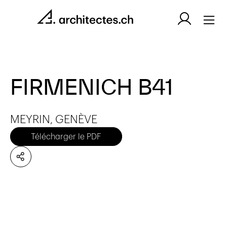
FIRMENICH B41
MEYRIN, GENÈVE
Télécharger le PDF