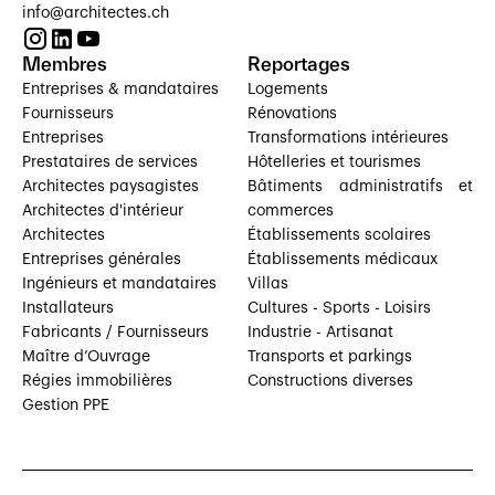
info@architectes.ch
Membres
Reportages
Entreprises & mandataires
Logements
Fournisseurs
Rénovations
Entreprises
Transformations intérieures
Prestataires de services
Hôtelleries et tourismes
Architectes paysagistes
Bâtiments administratifs et
Architectes d'intérieur
commerces
Architectes
Établissements scolaires
Entreprises générales
Établissements médicaux
Ingénieurs et mandataires
Villas
Installateurs
Cultures - Sports - Loisirs
Fabricants / Fournisseurs
Industrie - Artisanat
Maître d’Ouvrage
Transports et parkings
Régies immobilières
Constructions diverses
Gestion PPE