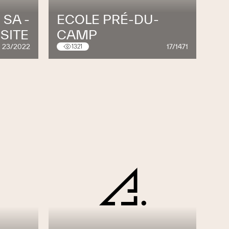
 SA -
ECOLE PRÉ-DU-
SITE
CAMP
23/2022
17/1471
1321