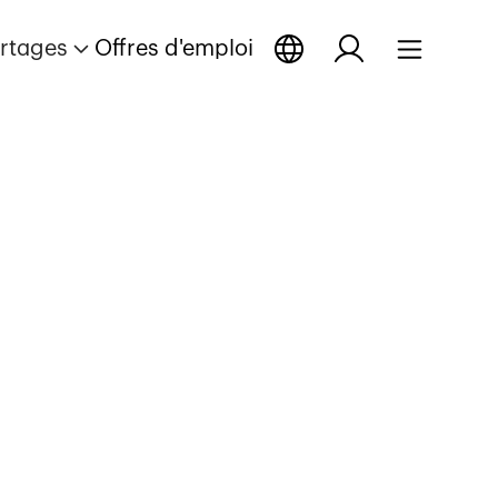
rtages
Offres d'emploi
ge
eportage
Ouvrir reportage