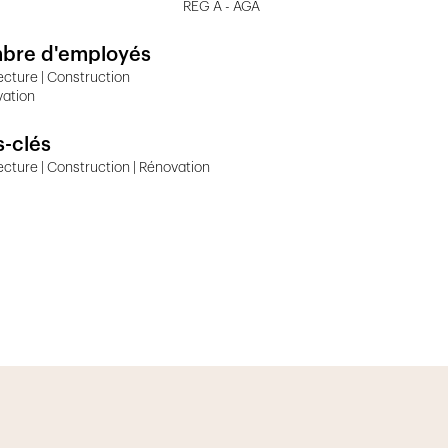
REG A - AGA
bre d'employés
ecture | Construction
vation
-clés
ecture | Construction | Rénovation