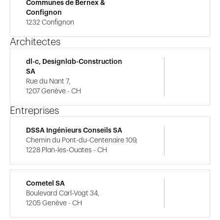
Communes de Bernex &
Confignon
1232 Confignon
Architectes
dl-c, Designlab-Construction
SA
Rue du Nant 7,
1207 Genève - CH
Entreprises
DSSA Ingénieurs Conseils SA
Chemin du Pont-du-Centenaire 109,
1228 Plan-les-Ouates - CH
Cometel SA
Boulevard Carl-Vogt 34,
1205 Genève - CH