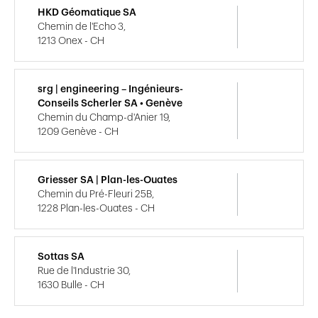
HKD Géomatique SA
Chemin de l'Echo 3,
1213 Onex - CH
srg | engineering – Ingénieurs-
Conseils Scherler SA • Genève
Chemin du Champ-d'Anier 19,
1209 Genève - CH
Griesser SA | Plan-les-Ouates
Chemin du Pré-Fleuri 25B,
1228 Plan-les-Ouates - CH
Sottas SA
Rue de l'Industrie 30,
1630 Bulle - CH