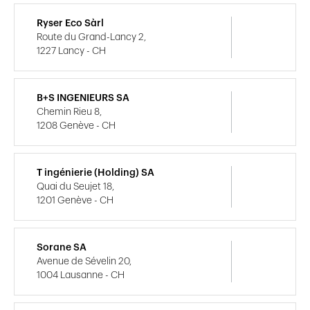
Ryser Eco Sàrl
Route du Grand-Lancy 2,
1227 Lancy - CH
B+S INGENIEURS SA
Chemin Rieu 8,
1208 Genève - CH
T ingénierie (Holding) SA
Quai du Seujet 18,
1201 Genève - CH
Sorane SA
Avenue de Sévelin 20,
1004 Lausanne - CH