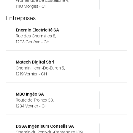
Promenade de Castellane 4,
1110 Morges - CH
Entreprises
Energia Electricité SA
Rue des Charmilles 8,
1203 Genève - CH
Matech Digital Sàrl
Chemin Henri-De-Buren 5,
1219 Vernier - CH
MBC Ingéo SA
Route de Troinex 33,
1234 Veyrier - CH
DSSA Ingénieurs Conseils SA
Chemin du Pont-du-Centenaire 109,