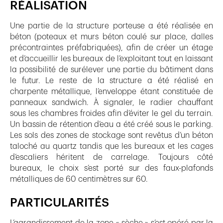
RÉALISATION
Une partie de la structure porteuse a été réalisée en
béton (poteaux et murs béton coulé sur place, dalles
précontraintes préfabriquées), afin de créer un étage
et d’accueillir les bureaux de l’exploitant tout en laissant
la possibilité de surélever une partie du bâtiment dans
le futur. Le reste de la structure a été réalisé en
charpente métallique, l’enveloppe étant constituée de
panneaux sandwich. À signaler, le radier chauffant
sous les chambres froides afin d’éviter le gel du terrain.
Un bassin de rétention d’eau a été créé sous le parking.
Les sols des zones de stockage sont revêtus d’un béton
taloché au quartz tandis que les bureaux et les cages
d’escaliers héritent de carrelage. Toujours côté
bureaux, le choix s’est porté sur des faux-plafonds
métalliques de 60 centimètres sur 60.
PARTICULARITÉS
L’agrandissement de la zone « sèche » s’est opéré par la