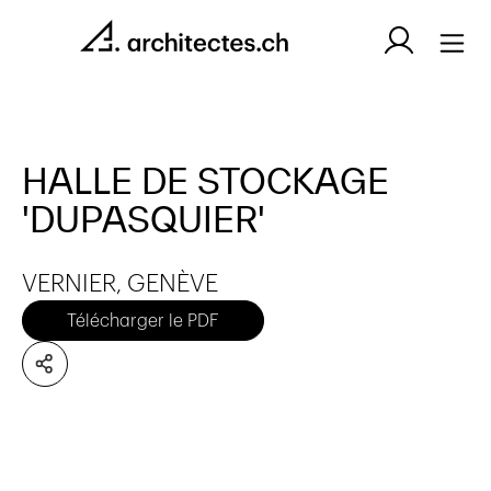
HALLE DE STOCKAGE
'DUPASQUIER'
VERNIER, GENÈVE
Télécharger le PDF