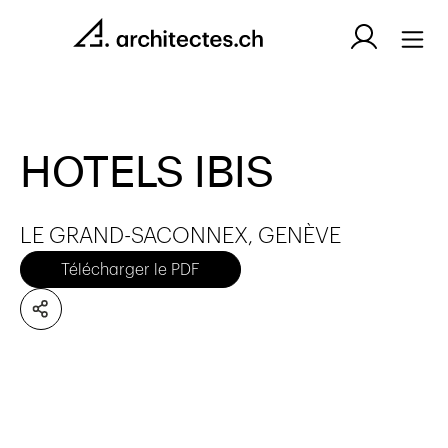
HOTELS IBIS
LE GRAND-SACONNEX, GENÈVE
Télécharger le PDF