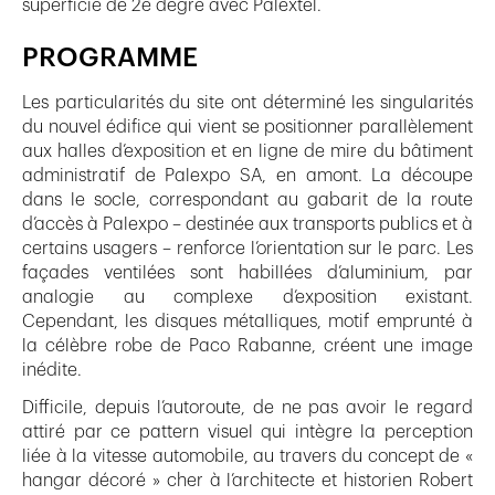
superficie de 2e degré avec Palextel.
PROGRAMME
Les particularités du site ont déterminé les singularités
du nouvel édifice qui vient se positionner parallèlement
aux halles d’exposition et en ligne de mire du bâtiment
administratif de Palexpo SA, en amont. La découpe
dans le socle, correspondant au gabarit de la route
d’accès à Palexpo – destinée aux transports publics et à
certains usagers – renforce l’orientation sur le parc. Les
façades ventilées sont habillées d’aluminium, par
analogie au complexe d’exposition existant.
Cependant, les disques métalliques, motif emprunté à
la célèbre robe de Paco Rabanne, créent une image
inédite.
Difficile, depuis l’autoroute, de ne pas avoir le regard
attiré par ce pattern visuel qui intègre la perception
liée à la vitesse automobile, au travers du concept de «
hangar décoré » cher à l’architecte et historien Robert