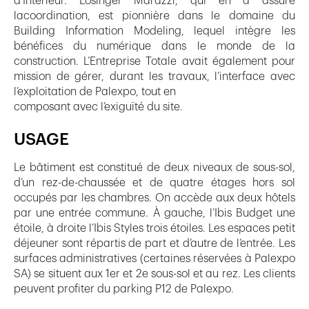
d’Intérieur. Losinger Marazzi, qui en a assuré
lacoordination, est pionnière dans le domaine du
Building Information Modeling, lequel intègre les
bénéfices du numérique dans le monde de la
construction. L’Entreprise Totale avait également pour
mission de gérer, durant les travaux, l’interface avec
l’exploitation de Palexpo, tout en
composant avec l’exiguïté du site.
USAGE
Le bâtiment est constitué de deux niveaux de sous-sol,
d’un rez-de-chaussée et de quatre étages hors sol
occupés par les chambres. On accède aux deux hôtels
par une entrée commune. À gauche, l’Ibis Budget une
étoile, à droite l’Ibis Styles trois étoiles. Les espaces petit
déjeuner sont répartis de part et d’autre de l’entrée. Les
surfaces administratives (certaines réservées à Palexpo
SA) se situent aux 1er et 2e sous-sol et au rez. Les clients
peuvent profiter du parking P12 de Palexpo.