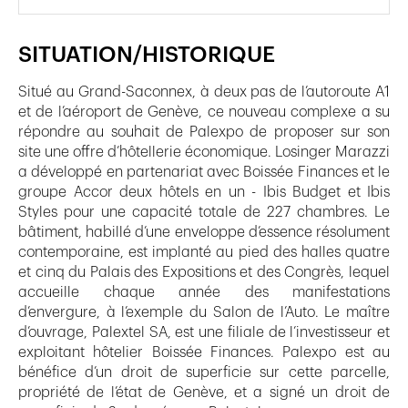
SITUATION/HISTORIQUE
Situé au Grand-Saconnex, à deux pas de l’autoroute A1
et de l’aéroport de Genève, ce nouveau complexe a su
répondre au souhait de Palexpo de proposer sur son
site une offre d’hôtellerie économique. Losinger Marazzi
a développé en partenariat avec Boissée Finances et le
groupe Accor deux hôtels en un - Ibis Budget et Ibis
Styles pour une capacité totale de 227 chambres. Le
bâtiment, habillé d’une enveloppe d’essence résolument
contemporaine, est implanté au pied des halles quatre
et cinq du Palais des Expositions et des Congrès, lequel
accueille chaque année des manifestations
d’envergure, à l’exemple du Salon de l’Auto. Le maître
d’ouvrage, Palextel SA, est une filiale de l’investisseur et
exploitant hôtelier Boissée Finances. Palexpo est au
bénéfice d’un droit de superficie sur cette parcelle,
propriété de l’état de Genève, et a signé un droit de