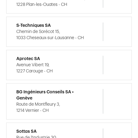
1228 Plan-les-Ouates - CH
S-Techniques SA
Chemin de Sorécot 15,
1033 Cheseaux-sur-Lausanne - CH
Aprotec SA
Avenue Vibert 19,
1227 Carouge - CH
BG Ingénieurs Conseils SA •
Genève
Route de Montfleury 3,
1214 Vernier - CH
Sottas SA
Rue de l'Industrie 30,