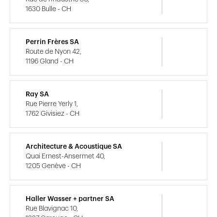
1630 Bulle - CH
Perrin Frères SA
Route de Nyon 42,
1196 Gland - CH
Ray SA
Rue Pierre Yerly 1,
1762 Givisiez - CH
Architecture & Acoustique SA
Quai Ernest-Ansermet 40,
1205 Genève - CH
Haller Wasser + partner SA
Rue Blavignac 10,