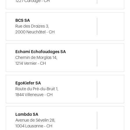
1227 Carouge - CH
BCS SA
Rue des Draizes 3,
2000 Neuchâtel - CH
Echami Echafaudages SA
Chemin de Morglas 14,
1214 Vernier - CH
EgoKiefer SA
Route du Pré-du-Bruit 1,
1844 Villeneuve - CH
Lambda SA
Avenue de Sévelin 28,
1004 Lausanne - CH