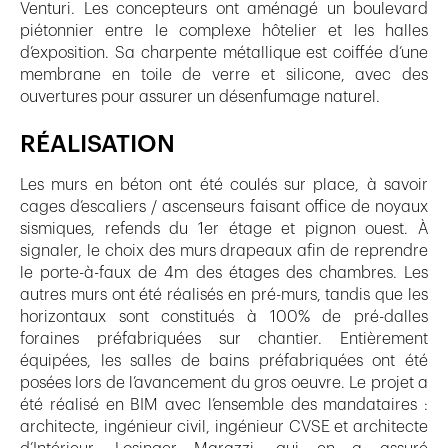
Venturi. Les concepteurs ont aménagé un boulevard
piétonnier entre le complexe hôtelier et les halles
d’exposition. Sa charpente métallique est coiffée d’une
membrane en toile de verre et silicone, avec des
ouvertures pour assurer un désenfumage naturel.
RÉALISATION
Les murs en béton ont été coulés sur place, à savoir
cages d’escaliers / ascenseurs faisant office de noyaux
sismiques, refends du 1er étage et pignon ouest. À
signaler, le choix des murs drapeaux afin de reprendre
le porte-à-faux de 4m des étages des chambres. Les
autres murs ont été réalisés en pré-murs, tandis que les
horizontaux sont constitués à 100% de pré-dalles
foraines préfabriquées sur chantier. Entièrement
équipées, les salles de bains préfabriquées ont été
posées lors de l’avancement du gros oeuvre. Le projet a
été réalisé en BIM avec l’ensemble des mandataires :
architecte, ingénieur civil, ingénieur CVSE et architecte