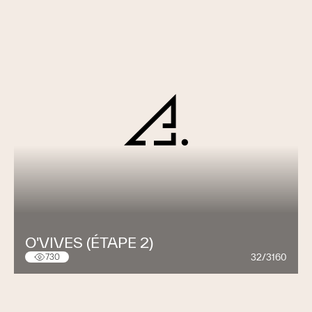
O'VIVES (ÉTAPE 2)
32/3160
730