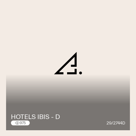
HOTELS IBIS - D
29/2744D
975