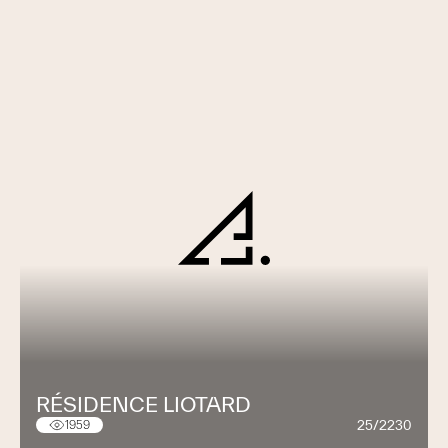
RÉSIDENCE LIOTARD
25/2230
1959