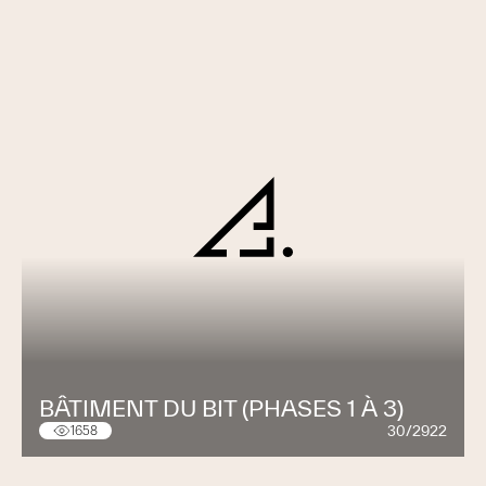
BÂTIMENT DU BIT (PHASES 1 À 3)
30/2922
1658