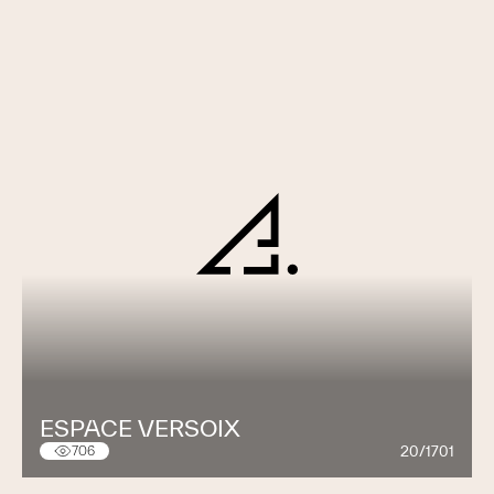
ESPACE VERSOIX
20/1701
706