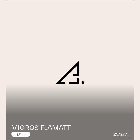
MIGROS FLAMATT
29/2771
910