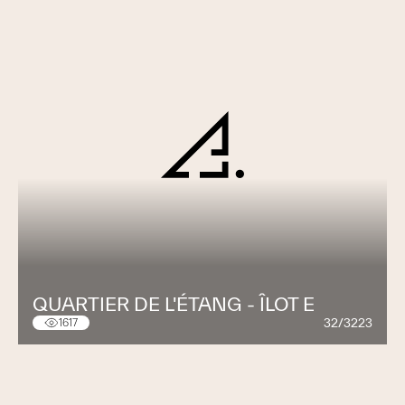
QUARTIER DE L'ÉTANG - ÎLOT E
32/3223
1617