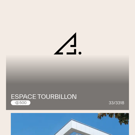
ESPACE TOURBILLON
33/3318
500