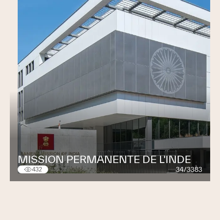
MISSION PERMANENTE DE L'INDE
34/3383
432