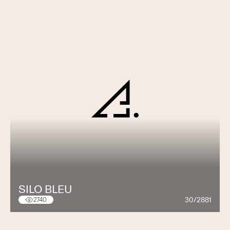
SILO BLEU
30/2881
2740