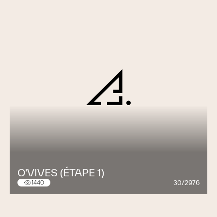
O'VIVES (ÉTAPE 1)
30/2976
1440