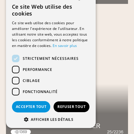
Ce site Web utilise des
FRENCH
cookies
GERMAN
Ce site web utilise des cookies pour
améliorer l'expérience de l'utilisateur. En
utilisant notre site web, vous acceptez tous
les cookies conformément à notre politique
en matière de cookies.
En savoir plus
STRICTEMENT NÉCESSAIRES
PERFORMANCE
CIBLAGE
FONCTIONNALITÉ
ACCEPTER TOUT
REFUSER TOUT
AFFICHER LES DÉTAILS
NATIONS BUSINESS CENTER
25/2236
1369