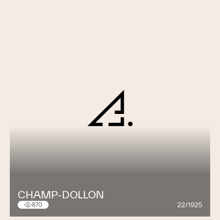
CHAMP-DOLLON
22/1925
870