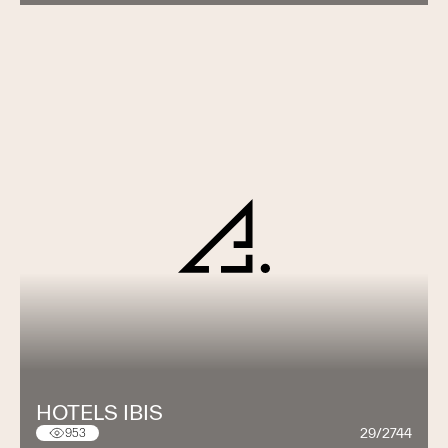
HOTELS IBIS
29/2744
953