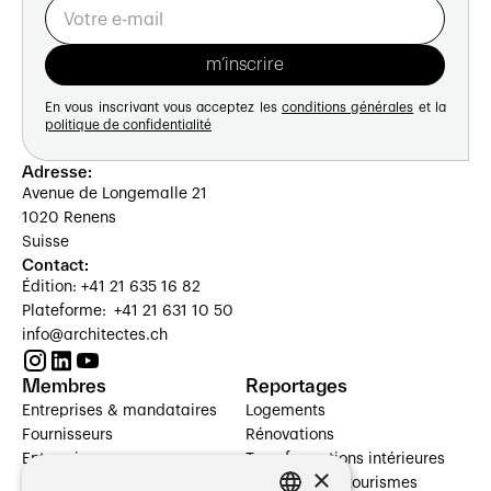
En vous inscrivant vous acceptez les
conditions générales
et la
politique de confidentialité
Adresse:
Avenue de Longemalle 21
1020 Renens
Suisse
Contact:
Édition: +41 21 635 16 82
Plateforme: +41 21 631 10 50
info@architectes.ch
Membres
Reportages
Entreprises & mandataires
Logements
Fournisseurs
Rénovations
Entreprises
Transformations intérieures
×
Prestataires de services
Hôtelleries et tourismes