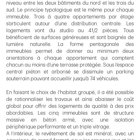
niveau entre les deux bâtiments du nord et les trois du
sud. Le principe typologique est le même pour chaque
immeuble. Trois à quatre appartements par étage
s’articulent autour d’une distribution centrale. Les
logements vont du studio au 41/2 pièces. Tous
bénéficient de surfaces généreuses et sont baignés de
lumière naturelle. La forme pentagonale des
immeubles permet de donner au minimum deux
orientations à chaque appartement qui comptent
chacun au moins d’une terrasse protégée. Sous l’espace
central piéton et arborisé se dissimule un parking
souterrain pouvant accueillir jusqu’à 74 véhicules.
En faisant le choix de l’habitat groupé, il a été possible
de rationnaliser les travaux et ainsi abaisser le coût
global pour offrir des logements de qualité à des prix
abordables. Les cinq immeubles sont de structure
massive en béton armé, avec une isolation
périphérique performante et un triple vitrage.
A l’intérieur, le revêtement de sol est minéral, avec un