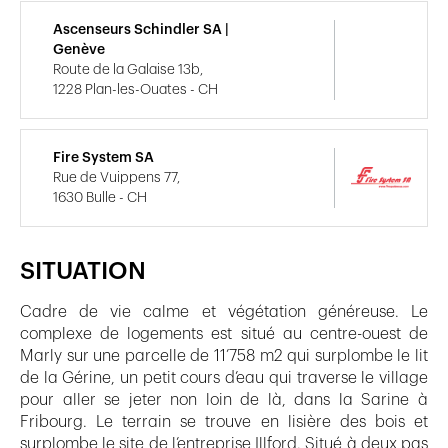
Ascenseurs Schindler SA |
Genève
Route de la Galaise 13b,
1228 Plan-les-Ouates - CH
Fire System SA
Rue de Vuippens 77,
1630 Bulle - CH
SITUATION
Cadre de vie calme et végétation généreuse. Le
complexe de logements est situé au centre-ouest de
Marly sur une parcelle de 11’758 m2 qui surplombe le lit
de la Gérine, un petit cours d’eau qui traverse le village
pour aller se jeter non loin de là, dans la Sarine à
Fribourg. Le terrain se trouve en lisière des bois et
surplombe le site de l’entreprise Illford. Situé à deux pas