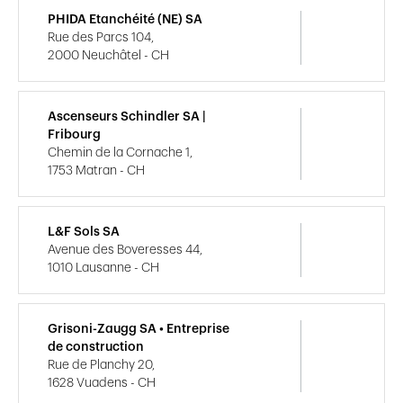
PHIDA Etanchéité (NE) SA
Rue des Parcs 104,
2000 Neuchâtel - CH
Ascenseurs Schindler SA |
Fribourg
Chemin de la Cornache 1,
1753 Matran - CH
L&F Sols SA
Avenue des Boveresses 44,
1010 Lausanne - CH
Grisoni-Zaugg SA • Entreprise
de construction
Rue de Planchy 20,
1628 Vuadens - CH