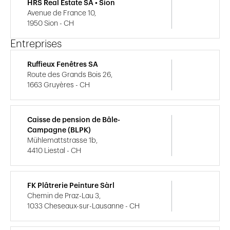
HRS Real Estate SA • Sion
Avenue de France 10,
1950 Sion - CH
Entreprises
Ruffieux Fenêtres SA
Route des Grands Bois 26,
1663 Gruyères - CH
Caisse de pension de Bâle-
Campagne (BLPK)
Mühlemattstrasse 1b,
4410 Liestal - CH
FK Plâtrerie Peinture Sàrl
Chemin de Praz-Lau 3,
1033 Cheseaux-sur-Lausanne - CH