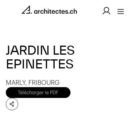
JARDIN LES
EPINETTES
MARLY, FRIBOURG
Télécharger le PDF