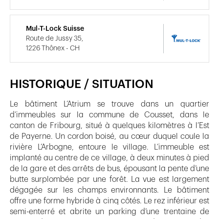
Mul-T-Lock Suisse
Route de Jussy 35,
1226 Thônex - CH
HISTORIQUE / SITUATION
Le bâtiment L’Atrium se trouve dans un quartier
d’immeubles sur la commune de Cousset, dans le
canton de Fribourg, situé à quelques kilomètres à l’Est
de Payerne. Un cordon boisé, au cœur duquel coule la
rivière L’Arbogne, entoure le village. L’immeuble est
implanté au centre de ce village, à deux minutes à pied
de la gare et des arrêts de bus, épousant la pente d’une
butte surplombée par une forêt. La vue est largement
dégagée sur les champs environnants. Le bâtiment
offre une forme hybride à cinq côtés. Le rez inférieur est
semi-enterré et abrite un parking d’une trentaine de