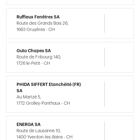
Ruffieux Fenêtres SA
Route des Grands Bois 26,
1663 Gruyères - CH
Guta Chapes SA
Route de Fribourg 140,
1726 le-Petit - CH
PHIDA SIFFERT Etanchéité (FR)
SA
Au Martzé 5,
1772 Grolley-Ponthaux - CH
ENERGA SA
Route de Lausanne 10,
1400 Yverdon-les-Bains - CH