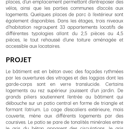
places, d’un emplacement permettant d’entreposer des
vélos, ainsi que les parties communes d’accès aux
logements. Quelques places de parc à l’extérieur sont
également disponibles. Dans les étages, trois niveaux
d’habitation regroupent 33 appartements locatifs de
différentes typologies allant du 2,5 pièces au 4,5
pièces, le tout rehaussé d’une toiture aménagée et
accessible aux locataires.
PROJET
Le bâtiment est en béton avec des façades rythmées
par les ouvertures des vitrages et des loggias dont les
garde-corps sont en verre translucide. Certains
logements au rez supérieur jouissent d’un jardin. De
grands piliers soutiennent l’entrée au bâtiment qui
débouche sur un patio central en forme de triangle et
formant l’atrium. La cage d’escaliers extérieure, mais
couverte, mène aux différents logements par des
coursives. Le patio se pare de tonalités minérales entre
le gris du béton apparent des circulations, le gris