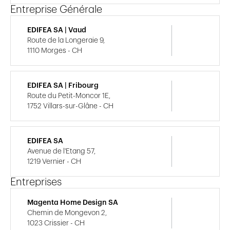
Entreprise Générale
EDIFEA SA | Vaud
Route de la Longeraie 9,
1110 Morges - CH
EDIFEA SA | Fribourg
Route du Petit-Moncor 1E,
1752 Villars-sur-Glâne - CH
EDIFEA SA
Avenue de l'Etang 57,
1219 Vernier - CH
Entreprises
Magenta Home Design SA
Chemin de Mongevon 2,
1023 Crissier - CH