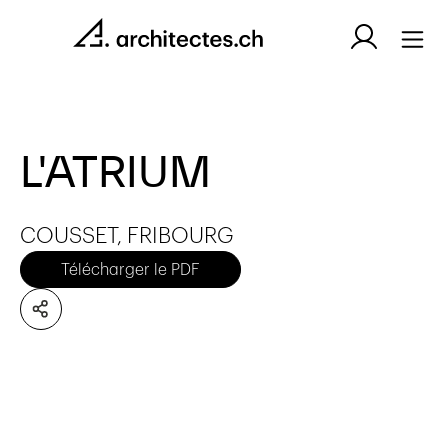
L'ATRIUM
COUSSET, FRIBOURG
Télécharger le PDF