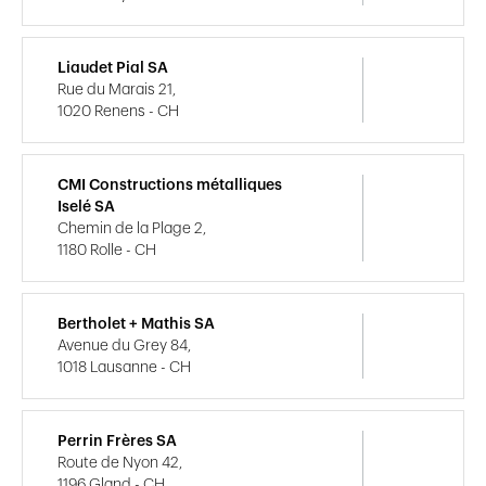
Liaudet Pial SA
Rue du Marais 21,
1020 Renens - CH
CMI Constructions métalliques
Iselé SA
Chemin de la Plage 2,
1180 Rolle - CH
Bertholet + Mathis SA
Avenue du Grey 84,
1018 Lausanne - CH
Perrin Frères SA
Route de Nyon 42,
1196 Gland - CH