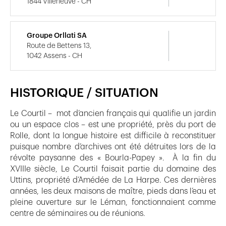
1844 Villeneuve - CH
Groupe Orllati SA
Route de Bettens 13,
1042 Assens - CH
HISTORIQUE / SITUATION
Le Courtil – mot d’ancien français qui qualifie un jardin
ou un espace clos – est une propriété, près du port de
Rolle, dont la longue histoire est difficile à reconstituer
puisque nombre d’archives ont été détruites lors de la
révolte paysanne des « Bourla-Papey ». À la fin du
XVIIIe siècle, Le Courtil faisait partie du domaine des
Uttins, propriété d’Amédée de La Harpe. Ces dernières
années, les deux maisons de maître, pieds dans l’eau et
pleine ouverture sur le Léman, fonctionnaient comme
centre de séminaires ou de réunions.