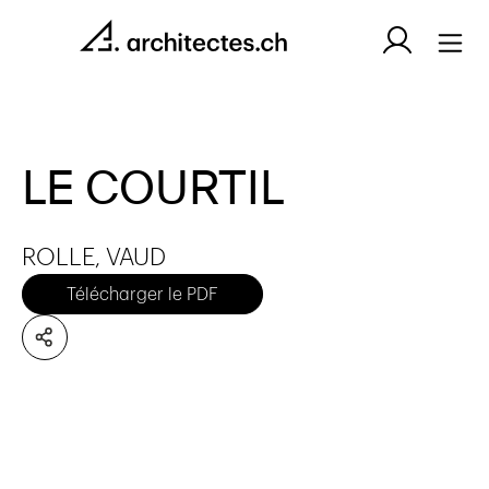
LE COURTIL
ROLLE, VAUD
Télécharger le PDF