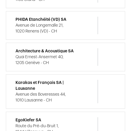
PHIDA Etanchéité (VD) SA
Avenue de Longemalle 21,
1020 Renens (VD) - CH
Architecture & Acoustique SA
Quai Ernest-Ansermet 40,
1205 Genève - CH
Karakas et Français SA |
Lausanne
Avenue des Boveresses 44,
1010 Lausanne - CH
EgoKiefer SA
Route du Pré-du-Bruit 1,