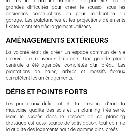
la présence d’eau sur l’ensemble de la parcelle. D’où de
grandes difficultés pour créer le soussol sous les
anciennes constructions ou pour l’édification du
garage. Les palplanches et les projections d’éléments
fixateurs ont été très largement utilisées.
AMÉNAGEMENTS EXTÉRIEURS
La volonté était de créer un espace commun de vie
réservé aux nouveaux habitants. Une grande place
centrale a été agencée, complétée d’un préau. Les
plantations de haies, arbres et massifs floraux
complètent les aménagements.
DÉFIS ET POINTS FORTS
Les principaux défis ont été la présence d’eau, la
mauvaise qualité des sols et un planning très serré.
Mais le succès dans le respect de ce planning
drastique est aussi source de satisfaction, tout comme
la qualité des logements haut de gamme ainsi créés.