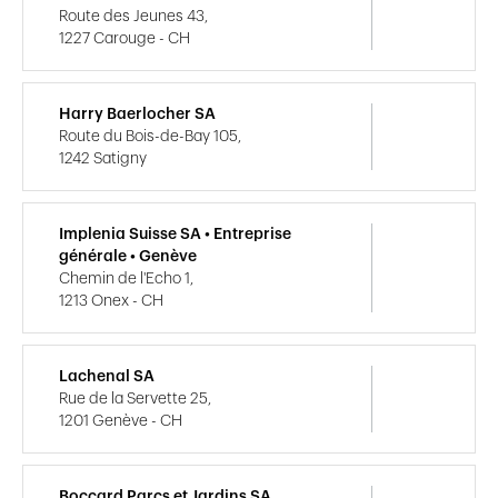
Route des Jeunes 43,
1227 Carouge - CH
Harry Baerlocher SA
Route du Bois-de-Bay 105,
1242 Satigny
Implenia Suisse SA • Entreprise
générale • Genève
Chemin de l'Echo 1,
1213 Onex - CH
Lachenal SA
Rue de la Servette 25,
1201 Genève - CH
Boccard Parcs et Jardins SA