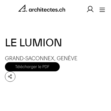
LE LUMION
GRAND-SACONNEX, GENÈVE
Télécharger le PDF