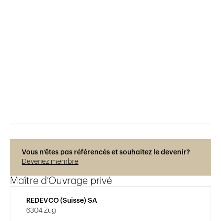
Publié le
29.5.2015
1'310
vues
Vous n’êtes pas référencés et souhaitez le devenir?
Devenez membre
Maître d’Ouvrage privé
REDEVCO (Suisse) SA
6304 Zug