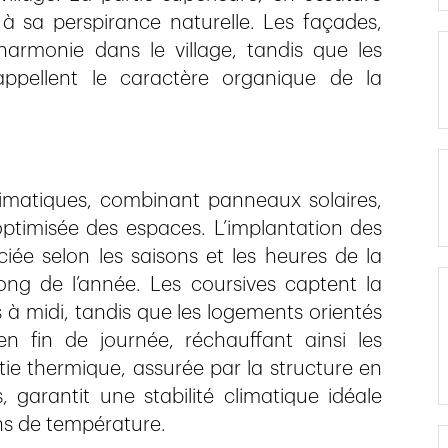
e à sa perspirance naturelle. Les façades,
harmonie dans le village, tandis que les
ppellent le caractère organique de la
climatiques, combinant panneaux solaires,
optimisée des espaces. L’implantation des
ciée selon les saisons et les heures de la
ong de l’année. Les coursives captent la
 à midi, tandis que les logements orientés
en fin de journée, réchauffant ainsi les
ertie thermique, assurée par la structure en
 garantit une stabilité climatique idéale
ns de température.