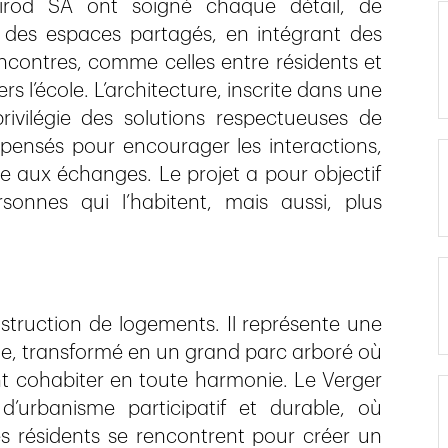
 Girod SA ont soigné chaque détail, de
 des espaces partagés, en intégrant des
encontres, comme celles entre résidents et
 l’école. L’architecture, inscrite dans une
ivilégie des solutions respectueuses de
ensés pour encourager les interactions,
ce aux échanges. Le projet a pour objectif
sonnes qui l’habitent, mais aussi, plus
struction de logements. Il représente une
ge, transformé en un grand parc arboré où
nt cohabiter en toute harmonie. Le Verger
d’urbanisme participatif et durable, où
des résidents se rencontrent pour créer un