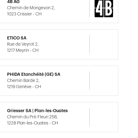
4B AG
Chemin de Mongevon 2,
1023 Crissier - CH
ETICO SA
Rue de Veyrot 2,
1217 Meyrin - CH
PHIDA Etanchéité (GE) SA
Chemin Barde 2,
1219 Genève - CH
Griesser SA | Plan-les-Ouates
Chemin du Pré-Fleuri 25B,
1228 Plan-les-Ouates - CH