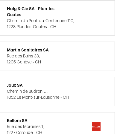
Hälg & Cie SA - Plan-les-
Ouates
Chemin du Pont-du-Centenaire 110,
1228 Plan-les-Ouates - CH
Martin Sanitaires SA
Rue des Bains 33,
1205 Genève - CH
Joux SA
Chemin de Budron E ,
1052 Le Mont-sur-Lausanne - CH
Belloni SA
Rue des Moraines 1,
1227 Carouge - CH