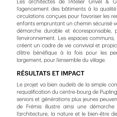
Les architectes de l’Atelier Grivel &
l’agencement des bâtiments à la qualité
circulations conçues pour favoriser les r
enfants empruntant un chemin sécurisé vers
démarche durable et écoresponsable, pr
l’environnement. Les espaces communs, p
créent un cadre de vie convivial et propi
d’être bénéfique à la fois pour les per
largement, pour l’ensemble du village.
RÉSULTATS ET IMPACT
Le projet va bien audelà de la simple con
requalification du centre-bourg de Puplin
seniors et générations plus jeunes peuve
de Frémis illustre ainsi une démarche 
l’architecture, la nature et le bien-être 