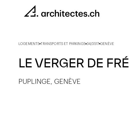
LOGEMENTS
TRANSPORTS ET PARKINGS
34/3517
GENÈVE
LE VERGER DE FR
PUPLINGE, GENÈVE