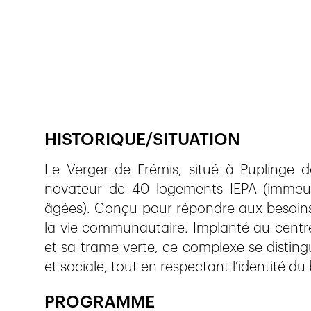
Publié le
4.6.2025
164
vues
HISTORIQUE/SITUATION
Le Verger de Frémis, situé à Puplinge 
novateur de 40 logements IEPA (immeu
âgées). Conçu pour répondre aux besoins d
la vie communautaire. Implanté au centre
et sa trame verte, ce complexe se disting
et sociale, tout en respectant l’identité du
PROGRAMME