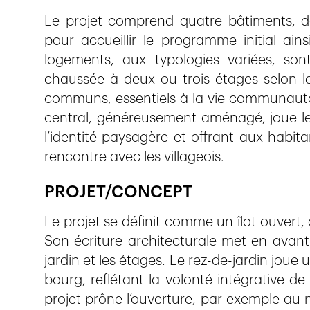
Le projet comprend quatre bâtiments, don
pour accueillir le programme initial ai
logements, aux typologies variées, sont
chaussée à deux ou trois étages selon l
communs, essentiels à la vie communautai
central, généreusement aménagé, joue le 
l’identité paysagère et offrant aux habit
rencontre avec les villageois.
PROJET/CONCEPT
Le projet se définit comme un îlot ouvert,
Son écriture architecturale met en avant
jardin et les étages. Le rez-de-jardin joue u
bourg, reflétant la volonté intégrative de 
projet prône l’ouverture, par exemple au n