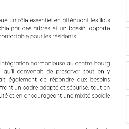
e un rôle essentiel en atténuant les îlots
chie par des arbres et un bassin, apporte
confortable pour les résidents.
on intégration harmonieuse au centre-bourg
e, qu’il convenait de préserver tout en y
ssait également de répondre aux besoins
ffrant un cadre adapté et sécurisé, tout en
té et en encourageant une mixité sociale