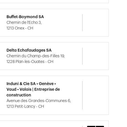
Buffet-Boymond SA
Chemin de l'Echo 3,
1213 Onex - CH
Delta Echafaudages SA
Chemin du Champ-des-Filles 19,
1228 Plan-les-Ouates - CH
Induni & Cie SA • Genève •
Vaud • Valais | Entreprise de
construction
Avenue des Grandes-Communes 6,
1213 Petit-Lancy - CH