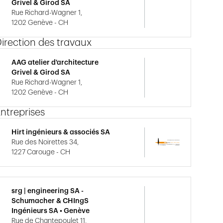
Grivel & Girod SA
Rue Richard-Wagner 1,
1202 Genève - CH
irection des travaux
AAG atelier d'architecture
Grivel & Girod SA
Rue Richard-Wagner 1,
1202 Genève - CH
ntreprises
Hirt ingénieurs & associés SA
Rue des Noirettes 34,
1227 Carouge - CH
srg | engineering SA -
Schumacher & CHIngS
Ingénieurs SA • Genève
Rue de Chantepoulet 11,