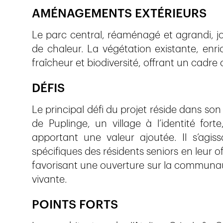
AMÉNAGEMENTS EXTÉRIEURS
Le parc central, réaménagé et agrandi, jou
de chaleur. La végétation existante, enri
fraîcheur et biodiversité, offrant un cadre 
DÉFIS
Le principal défi du projet réside dans s
de Puplinge, un village à l’identité fort
apportant une valeur ajoutée. Il s’agi
spécifiques des résidents seniors en leur o
favorisant une ouverture sur la communau
vivante.
POINTS FORTS