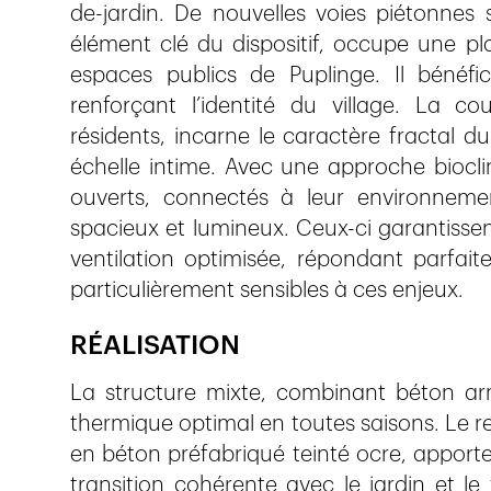
de-jardin. De nouvelles voies piétonnes s
élément clé du dispositif, occupe une pl
espaces publics de Puplinge. Il bénéfi
renforçant l’identité du village. La co
résidents, incarne le caractère fractal d
échelle intime. Avec une approche biocli
ouverts, connectés à leur environneme
spacieux et lumineux. Ceux-ci garantisse
ventilation optimisée, répondant parfait
particulièrement sensibles à ces enjeux.
RÉALISATION
La structure mixte, combinant béton arm
thermique optimal en toutes saisons. Le 
en béton préfabriqué teinté ocre, apport
transition cohérente avec le jardin et le 