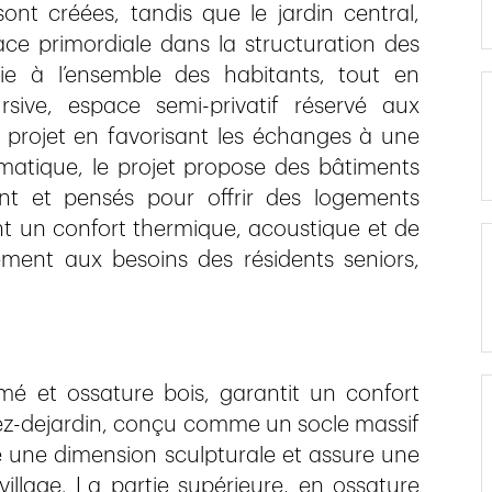
ont créées, tandis que le jardin central,
ace primordiale dans la structuration des
cie à l’ensemble des habitants, tout en
ursive, espace semi-privatif réservé aux
u projet en favorisant les échanges à une
matique, le projet propose des bâtiments
nt et pensés pour offrir des logements
nt un confort thermique, acoustique et de
ement aux besoins des résidents seniors,
é et ossature bois, garantit un confort
rez-dejardin, conçu comme un socle massif
e une dimension sculpturale et assure une
village. La partie supérieure, en ossature