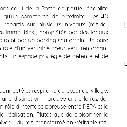
t celui de la Poste en partie réhabilité
nsi qu’un commerce de proximité. Les 40
D
 répartis sur plusieurs niveaux (rez-de-
es immeubles), complétés par des locaux
re et par un parking souterrain. Un parc
rôle d’un véritable cœur vert, renforçant
ants un espace privilégié de détente et de
E
 connecté et respirant, au cœur du village.
 une distinction marquée entre le rez-de-
n rôle d’interface poreuse entre l’IEPA et le
la réalisation. Plutôt que de cloisonner, le
iveau du rez, transformé en véritable rez-