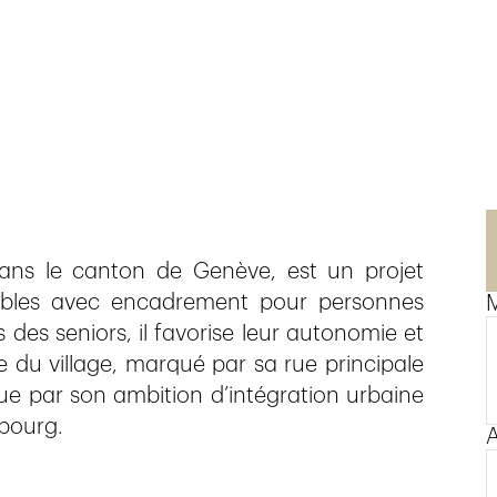
dans le canton de Genève, est un projet
bles avec encadrement pour personnes
M
es seniors, il favorise leur autonomie et
 du village, marqué par sa rue principale
ue par son ambition d’intégration urbaine
 bourg.
A