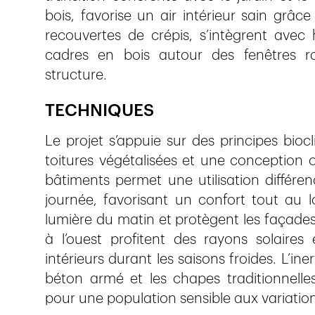
bois, favorise un air intérieur sain grâc
recouvertes de crépis, s’intègrent avec 
cadres en bois autour des fenêtres ra
structure.
TECHNIQUES
Le projet s’appuie sur des principes bio
toitures végétalisées et une conception 
bâtiments permet une utilisation différen
journée, favorisant un confort tout au l
lumière du matin et protègent les façades
à l’ouest profitent des rayons solaires 
intérieurs durant les saisons froides. L’in
béton armé et les chapes traditionnelles,
pour une population sensible aux variatio