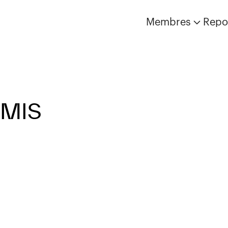
Membres
Repo
ÉMIS