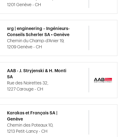
1201 Genève - CH
srg | engineering – Ingénieurs-
Conseils Scherler SA • Genève
Chemin du Champ-d'Anier 19,
1209 Genève - CH
AAB - J. Stryjenski & H. Monti
SA
Rue des Noirettes 32,
1227 Carouge - CH
Karakas et Français SA |
Genève
Chemin des Poteaux 10,
1213 Petit-Lancy - CH