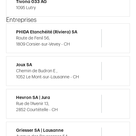
Tivona 033 AG
1095 Lutry
Entreprises
PHIDA Etanchéité (Riviera) SA
Route de Fenil 56,
1809 Corsier-sur-Vevey - CH
Joux SA
Chemin de Budron E ,
1052 Le Mont-sur-Lausanne - CH
Hevron SA | Jura
Rue de l'Avenir 13,
2852 Courtételle - CH
Griesser SA | Lausanne