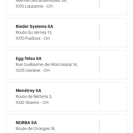
Avenue des Boveresses 54,
1010 Lausanne - CH
Rieder Systems SA
Route du Verney 13,
1070 Puidoux - CH
Egg-Telsa SA
Rue Guillaume-de-Marcossay 14,
1205 Genève - CH
Menétrey SA
Route de Bettens 3,
1042 Assens - CH
NORBA SA
Route de Granges 1k,