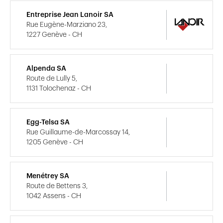
Entreprise Jean Lanoir SA
Rue Eugène-Marziano 23,
1227 Genève - CH
Alpenda SA
Route de Lully 5,
1131 Tolochenaz - CH
Egg-Telsa SA
Rue Guillaume-de-Marcossay 14,
1205 Genève - CH
Menétrey SA
Route de Bettens 3,
1042 Assens - CH