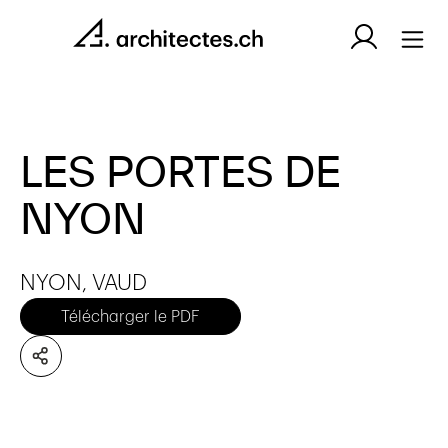
LES PORTES DE
NYON
NYON, VAUD
Télécharger le PDF