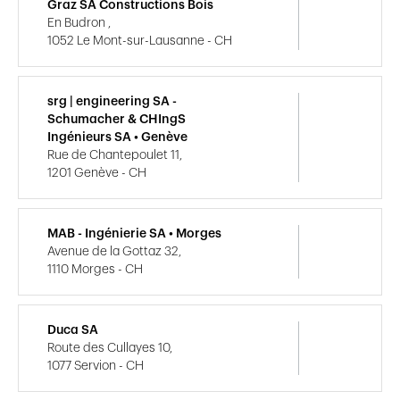
Graz SA Constructions Bois
En Budron ,
1052 Le Mont-sur-Lausanne - CH
srg | engineering SA -
Schumacher & CHIngS
Ingénieurs SA • Genève
Rue de Chantepoulet 11,
1201 Genève - CH
MAB - Ingénierie SA • Morges
Avenue de la Gottaz 32,
1110 Morges - CH
Duca SA
Route des Cullayes 10,
1077 Servion - CH