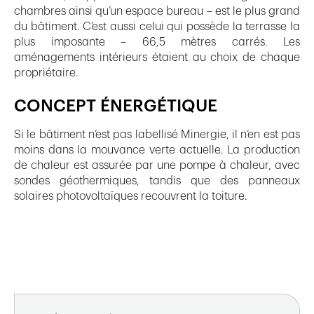
chambres ainsi qu’un espace bureau – est le plus grand
du bâtiment. C’est aussi celui qui possède la terrasse la
plus imposante – 66,5 mètres carrés. Les
aménagements intérieurs étaient au choix de chaque
propriétaire.
CONCEPT ÉNERGÉTIQUE
Si le bâtiment n’est pas labellisé Minergie, il n’en est pas
moins dans la mouvance verte actuelle. La production
de chaleur est assurée par une pompe à chaleur, avec
sondes géothermiques, tandis que des panneaux
solaires photovoltaïques recouvrent la toiture.