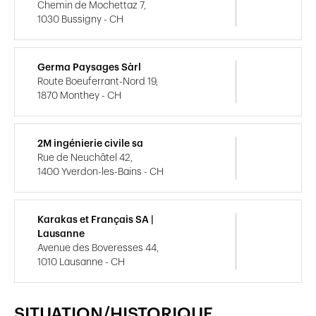
Chemin de Mochettaz 7,
1030 Bussigny - CH
Germa Paysages Sàrl
Route Boeuferrant-Nord 19,
1870 Monthey - CH
2M ingénierie civile sa
Rue de Neuchâtel 42,
1400 Yverdon-les-Bains - CH
Karakas et Français SA |
Lausanne
Avenue des Boveresses 44,
1010 Lausanne - CH
SITUATION/HISTORIQUE