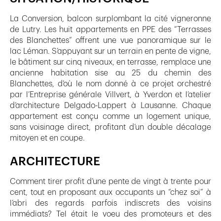
La Conversion, balcon surplombant la cité vigneronne
de Lutry. Les huit appartements en PPE des “Terrasses
des Blanchettes” offrent une vue panoramique sur le
lac Léman. S’appuyant sur un terrain en pente de vigne,
le bâtiment sur cinq niveaux, en terrasse, remplace une
ancienne habitation sise au 25 du chemin des
Blanchettes, d’où le nom donné à ce projet orchestré
par l’Entreprise générale Villvert, à Yverdon et l’atelier
d’architecture Delgado-Lappert à Lausanne. Chaque
appartement est conçu comme un logement unique,
sans voisinage direct, profitant d’un double décalage
mitoyen et en coupe.
ARCHITECTURE
Comment tirer profit d’une pente de vingt à trente pour
cent, tout en proposant aux occupants un “chez soi” à
l’abri des regards parfois indiscrets des voisins
immédiats? Tel était le voeu des promoteurs et des