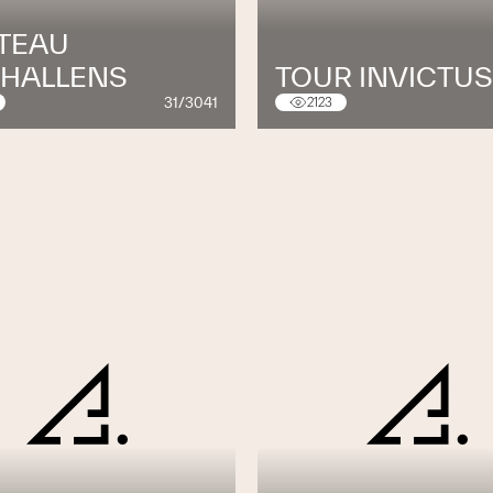
TEAU
CHALLENS
TOUR INVICTUS
31/3041
2123