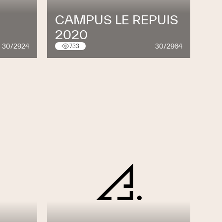
CAMPUS LE REPUIS
2020
30/2924
30/2964
733