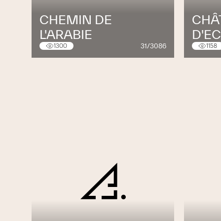
CHEMIN DE
CHÂ
L'ARABIE
D'E
31/3086
1300
1158