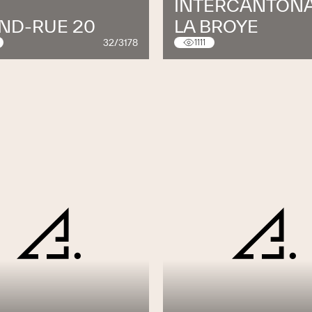
INTERCANTONA
ND-RUE 20
LA BROYE
32/3178
1111