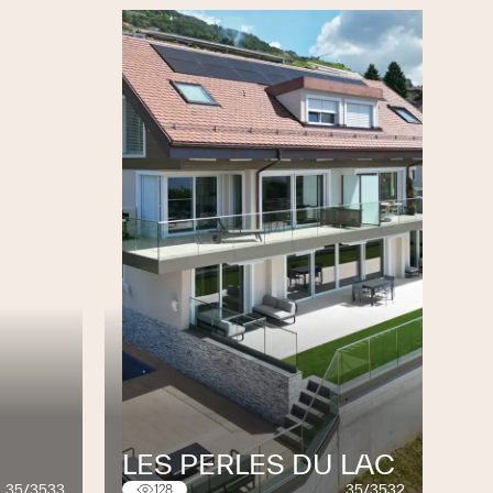
LES PERLES DU LAC
35/3533
35/3532
128