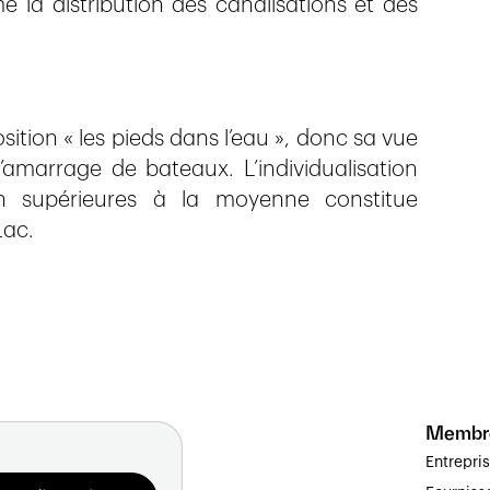
e la distribution des canalisations et des
ition « les pieds dans l’eau », donc sa vue
d’amarrage de bateaux. L’individualisation
on supérieures à la moyenne constitue
Lac.
Membr
Entrepri