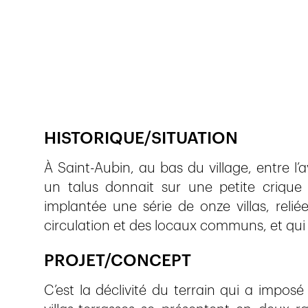
Publié le
21.2.2024
461
vues
HISTORIQUE/SITUATION
À Saint-Aubin, au bas du village, entre l
un talus donnait sur une petite crique 
implantée une série de onze villas, reli
circulation et des locaux communs, et qui o
PROJET/CONCEPT
C’est la déclivité du terrain qui a imposé