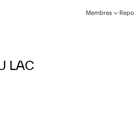
Membres
Repo
U LAC