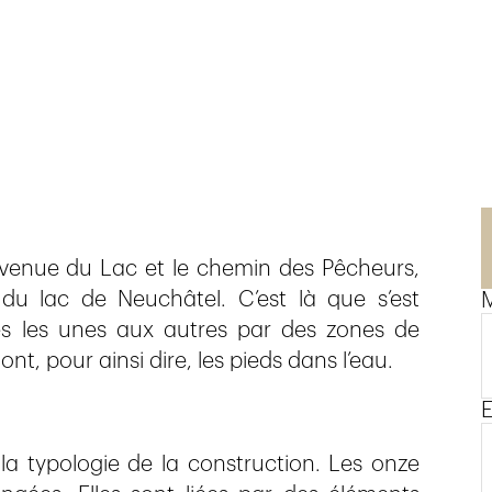
’avenue du Lac et le chemin des Pêcheurs,
du lac de Neuchâtel. C’est là que s’est
M
ées les unes aux autres par des zones de
nt, pour ainsi dire, les pieds dans l’eau.
E
 la typologie de la construction. Les onze