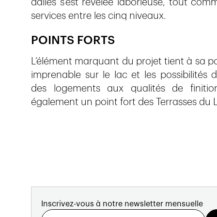
dalles s’est révélée laborieuse, tout comm
services entre les cinq niveaux.
POINTS FORTS
L’élément marquant du projet tient à sa pos
imprenable sur le lac et les possibilités 
des logements aux qualités de finiti
également un point fort des Terrasses du 
Inscrivez-vous à notre newsletter mensuelle