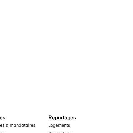
es
Reportages
ses & mandataires
Logements