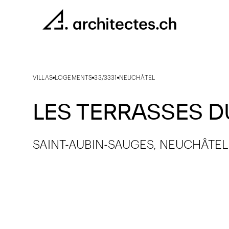
VILLAS
LOGEMENTS
33/3331
NEUCHÂTEL
LES TERRASSES D
SAINT-AUBIN-SAUGES, NEUCHÂTEL