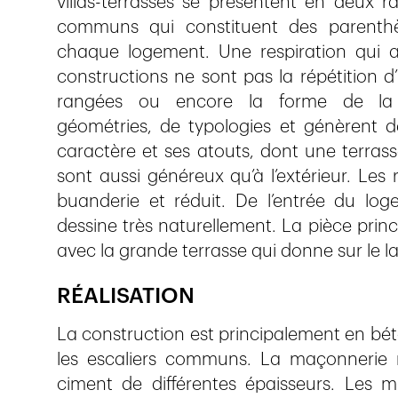
villas-terrasses se présentent en deux r
communs qui constituent des parenthèse
chaque logement. Une respiration qui a
constructions ne sont pas la répétition 
rangées ou encore la forme de la pa
géométries, de typologies et génèrent
caractère et ses atouts, dont une terrasse
sont aussi généreux qu’à l’extérieur. Le
buanderie et réduit. De l’entrée du lo
dessine très naturellement. La pièce princip
avec la grande terrasse qui donne sur le la
RÉALISATION
La construction est principalement en béto
les escaliers communs. La maçonnerie r
ciment de différentes épaisseurs. Les 