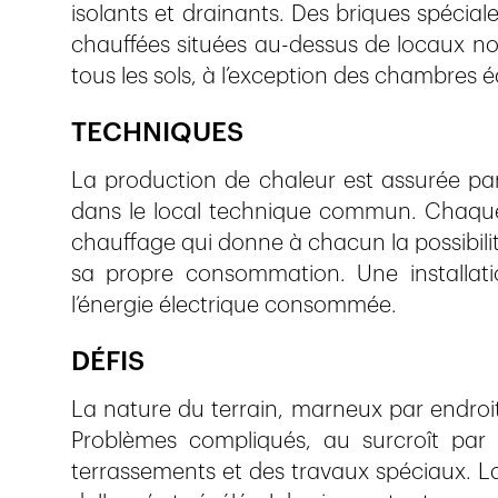
isolants et drainants. Des briques spécial
chauffées situées au-dessus de locaux non 
tous les sols, à l’exception des chambres
TECHNIQUES
La production de chaleur est assurée pa
dans le local technique commun. Chaque 
chauffage qui donne à chacun la possibilit
sa propre consommation. Une installati
l’énergie électrique consommée.
DÉFIS
La nature du terrain, marneux par endroit
Problèmes compliqués, au surcroît par 
terrassements et des travaux spéciaux. La