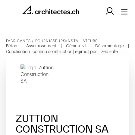
FABRICANTS / FOURNISSEURS
INSTALLATEURS
Béton | Assainissement | Génie-civil | Désamiantage |
Canalisation | comina construction | egima | paci | zed safe
ZUTTION
CONSTRUCTION SA