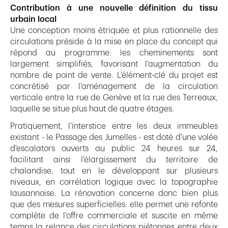
Contribution à une nouvelle définition du tissu
urbain local
Une conception moins étriquée et plus rationnelle des
circulations préside à la mise en place du concept qui
répond au programme: les cheminements sont
largement simplifiés, favorisant l'augmentation du
nombre de point de vente. L'élément-clé du projet est
concrétisé par l'aménagement de la circulation
verticale entre la rue de Genève et la rue des Terreaux,
laquelle se situe plus haut de quatre étages.
Pratiquement, l'interstice entre les deux immeubles
existant - le Passage des Jumelles - est doté d'une volée
d'escalators ouverts au public 24 heures sur 24,
facilitant ainsi l'élargissement du territoire de
chalandise, tout en le développant sur plusieurs
niveaux, en corrélation logique avec la topographie
lausannoise. La rénovation concerne donc bien plus
que des mesures superficielles: elle permet une refonte
complète de l'offre commerciale et suscite en même
temps la relance des circulations piétonnes entre deux