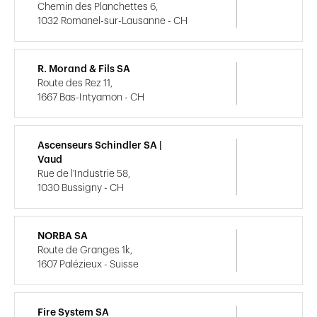
Chemin des Planchettes 6,
1032 Romanel-sur-Lausanne - CH
R. Morand & Fils SA
Route des Rez 11,
1667 Bas-Intyamon - CH
Ascenseurs Schindler SA |
Vaud
Rue de l'Industrie 58,
1030 Bussigny - CH
NORBA SA
Route de Granges 1k,
1607 Palézieux - Suisse
Fire System SA