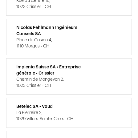
Rue du Centre 16,
1023 Crissier - CH
Nicolas Fehlmann Ingénieurs
Conseils SA
Place du Casino 4,
1110 Morges - CH
Implenia Suisse SA • Entreprise
générale • Crissier
Chemin de Mongevon 2,
1023 Crissier - CH
Betelec SA • Vaud
La Pierreire 2,
1029 Villars-Sainte-Croix - CH