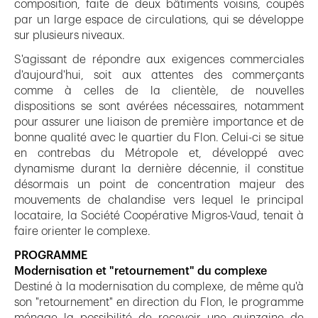
composition, faite de deux bâtiments voisins, coupés
par un large espace de circulations, qui se développe
sur plusieurs niveaux.
S'agissant de répondre aux exigences commerciales
d'aujourd'hui, soit aux attentes des commerçants
comme à celles de la clientèle, de nouvelles
dispositions se sont avérées nécessaires, notamment
pour assurer une liaison de première importance et de
bonne qualité avec le quartier du Flon. Celui-ci se situe
en contrebas du Métropole et, développé avec
dynamisme durant la dernière décennie, il constitue
désormais un point de concentration majeur des
mouvements de chalandise vers lequel le principal
locataire, la Société Coopérative Migros-Vaud, tenait à
faire orienter le complexe.
PROGRAMME
Modernisation et "retournement" du complexe
Destiné à la modernisation du complexe, de même qu'à
son "retournement" en direction du Flon, le programme
ménage la possibilité de recevoir une quinzaine de