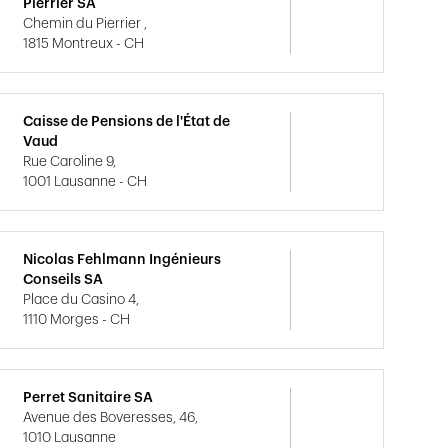
Pierrier SA
Chemin du Pierrier ,
1815 Montreux - CH
Caisse de Pensions de l'État de
Vaud
Rue Caroline 9,
1001 Lausanne - CH
Nicolas Fehlmann Ingénieurs
Conseils SA
Place du Casino 4,
1110 Morges - CH
Perret Sanitaire SA
Avenue des Boveresses, 46,
1010 Lausanne