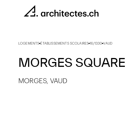
LOGEMENTS
ÉTABLISSEMENTS SCOLAIRES
16/1330
VAUD
MORGES SQUARE
MORGES, VAUD