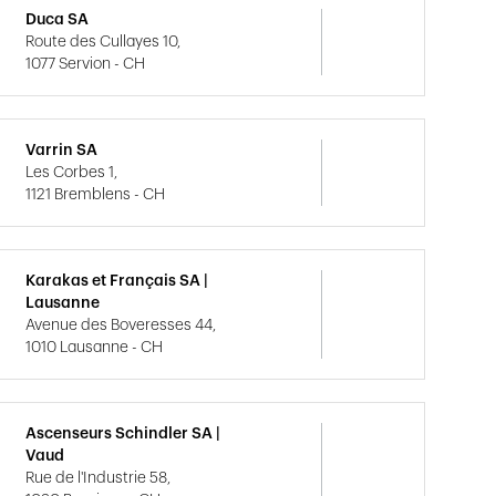
Duca SA
Route des Cullayes 10,
1077 Servion - CH
Varrin SA
Les Corbes 1,
1121 Bremblens - CH
Karakas et Français SA |
Lausanne
Avenue des Boveresses 44,
1010 Lausanne - CH
Ascenseurs Schindler SA |
Vaud
Rue de l'Industrie 58,