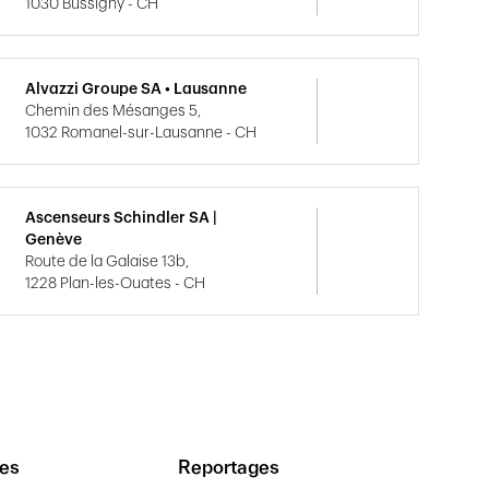
1030 Bussigny - CH
Alvazzi Groupe SA • Lausanne
Chemin des Mésanges 5,
1032 Romanel-sur-Lausanne - CH
Ascenseurs Schindler SA |
Genève
Route de la Galaise 13b,
1228 Plan-les-Ouates - CH
es
Reportages