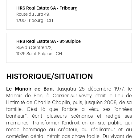
HRS Real Estate SA • Fribourg
Route du Jura 49,
1700 Fribourg - CH
HRS Real Estate SA • St-Sulpice
Rue du Centre 172,
1025 Saint-Sulpice - CH
HISTORIQUE/SITUATION
Le Manoir de Ban.
Jusqu’au 25 décembre 1977, le
Manoir de Ban, à Corsier-sur-Vevey, était le lieu de
l’intimité de Charlie Chaplin, puis, jusqu’en 2008, de sa
famille. C’est là que l’artiste a vécu ses “années
bonheur”, écrit plusieurs scénarios et rédigé ses
mémoires. Transformer l’endroit en un site public qui
rende hommage au créateur, au réalisateur et au
comédien génial n’était pas chose facile. Du vivant de