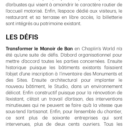
d’arbustes qui visent à amoindrir le caractère routier de
l’accueil motorisé. Enfin, l’espace dédié aux visiteurs, le
restaurant et sa terrasse en libre accès, la billetterie
sont intégrés au patrimoine existant.
LES DÉFIS
Transformer le Manoir de Ban
en Chaplin’s World n’a
été qu’une suite de défis. D’abord organisationnel pour
mettre d’accord toutes les parties concernées. Ensuite
historique puisque les bâtiments existants faisaient
l’objet d’une inscription à l’inventaire des Monuments et
des Sites. Ensuite architectural pour implanter le
nouveau bâtiment, le Studio, dans un environnement
délicat. Enfin constructif puisque pour la rénovation de
l’existant, c’était un travail d’artisan, des interventions
minutieuses qui ne peuvent se faire qu’à la vitesse que
sous-tend l’artisanat. Enfin, pour l’ensemble du chantier,
ce sont plus de soixante entreprises qui sont
intervenues, plus de deux cents ouvriers. Tous les