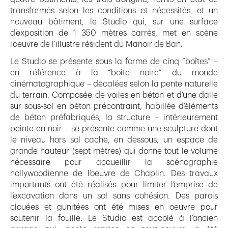
transformés selon les conditions et nécessités, et un
nouveau bâtiment, le Studio qui, sur une surface
d’exposition de 1 350 mètres carrés, met en scène
l’oeuvre de l’illustre résident du Manoir de Ban.
Le Studio se présente sous la forme de cinq “boîtes” –
en référence à la “boîte noire” du monde
cinématographique – décalées selon la pente naturelle
du terrain. Composée de voiles en béton et d’une dalle
sur sous-sol en béton précontraint, habillée d’éléments
de béton préfabriqués, la structure – intérieurement
peinte en noir – se présente comme une sculpture dont
le niveau hors sol cache, en dessous, un espace de
grande hauteur (sept mètres) qui donne tout le volume
nécessaire pour accueillir la scénographie
hollywoodienne de l’oeuvre de Chaplin. Des travaux
importants ont été réalisés pour limiter l’emprise de
l’excavation dans un sol sans cohésion. Des parois
clouées et gunitées ont été mises en oeuvre pour
soutenir la fouille. Le Studio est accolé à l’ancien