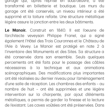
garage qui, après reprise en sous-oeuvre, a été
transformé en billetterie et boutique. Les murs du
garage ont été conservés, un niveau intérieur a été
supprimé et la toiture refaite. Une structure métallique
légère assure la jonction entre les deux bâtiments.
Le Manoir.
Construit en 1840. Il est l’oeuvre de
l’architecte veveysan Philippe Franel, qui a signé
également l’Hôtel des Trois Couronnes et le Château de
l’Aile à Vevey. Le Manoir est protégé en note 2 à
l’inventaire des Monuments et des Sites. Sa structure a
été conservée dans son ensemble. Seuls quelques
percements ont été faits pour le passage des câbles
nécessaires à la technique et aux animations
scénographiques. Des modifications plus importantes
ont été réalisées au dernier niveau pour l’aménagement
d’une salle de réception. Les chambres des enfants – au
nombre de huit – ont été supprimées et une légère
intervention sur la charpente, par ajout d’éléments
métalliques, a permis de garder la finesse et la lecture
de l’existant. Les caves voûtées ont été préservées. Dans