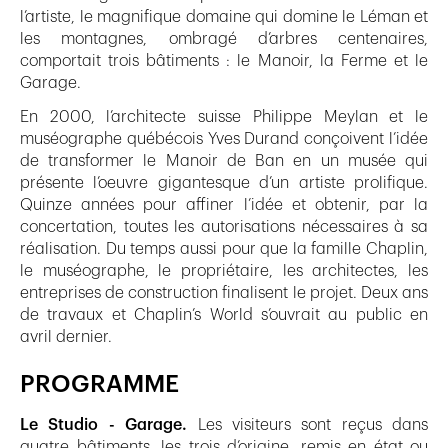
l’artiste, le magnifique domaine qui domine le Léman et
les montagnes, ombragé d’arbres centenaires,
comportait trois bâtiments : le Manoir, la Ferme et le
Garage.
En 2000, l’architecte suisse Philippe Meylan et le
muséographe québécois Yves Durand conçoivent l’idée
de transformer le Manoir de Ban en un musée qui
présente l’oeuvre gigantesque d’un artiste prolifique.
Quinze années pour affiner l’idée et obtenir, par la
concertation, toutes les autorisations nécessaires à sa
réalisation. Du temps aussi pour que la famille Chaplin,
le muséographe, le propriétaire, les architectes, les
entreprises de construction finalisent le projet. Deux ans
de travaux et Chaplin’s World s’ouvrait au public en
avril dernier.
PROGRAMME
Le Studio - Garage.
Les visiteurs sont reçus dans
quatre bâtiments, les trois d’origine, remis en état ou