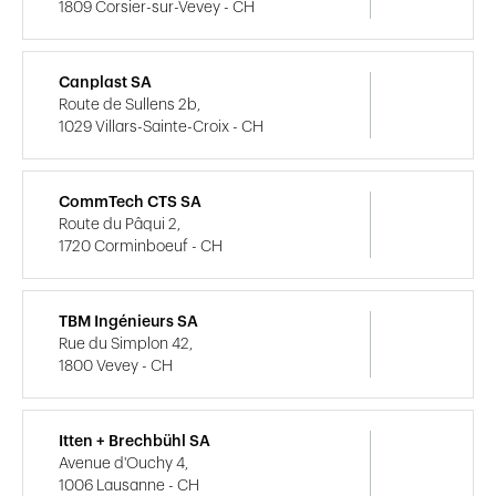
1809 Corsier-sur-Vevey - CH
Canplast SA
Route de Sullens 2b,
1029 Villars-Sainte-Croix - CH
CommTech CTS SA
Route du Pâqui 2,
1720 Corminboeuf - CH
TBM Ingénieurs SA
Rue du Simplon 42,
1800 Vevey - CH
Itten + Brechbühl SA
Avenue d'Ouchy 4,
1006 Lausanne - CH