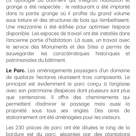
La typologie du bâtiment qui intégrait habitation et
grange a été respectée : le restaurant a été implanté
dans la partie grange où il profite du grand volume
sous toiture et des structures de bois qui l’embellissent.
Une mezzanine a été édifiée pour optimiser l’espace
disponible. Les espaces de travail ont été installés dans
l’ancienne partie d’habitation. Là aussi, un travail avec
le service des Monuments et des Sites a permis de
sauvegarder les caractéristiques historiques et
patrimoniales du bâtiment.
Le Parc.
Les aménagements paysagers d’un domaine
de quatorze hectares réunissent trois composants. Le
principal est évidemment le parc conçu à l’anglaise
avec son patrimoine d’espèces dont plusieurs sont plus
que centenaires. Il offre des cheminements qui
permettent d’admirer le paysage mais aussi la
propriété sous tous ses angles. Des aires de
stationnement ont été aménagées pour les visiteurs.
Les 230 places de parc ont été diluées le long de la
bordure est du parc, séparées par des plantations