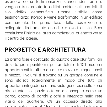
esteriore come testimonianza storica identitaria e
vengono trasformate in edifici residenziali con loft. Il
silo dell’ex cementificio rimane visibile come
testimonianza storica e viene trasformato in un edificio
commerciale. La prima fase della costruzione è
collegata direttamente a sud e a ovest al silo. Essa
costituisce l’inizio dell’area complessiva, orientata verso
il centro del paese.
PROGETTO E ARCHITETTURA
La prima fase è costituita da quattro case plurifamiliari
di sette piani puntiformi per un totale di 101 moderni
appartamenti in affitto da due e mezzo a cinque locali
e mezzo. I volumi si trovano su un garage comune e
sono sfalsati lateralmente in modo che tutti gli
appartamenti godano di una vista generosa sulla zona
circostante. Lo spazio esterno è concepito come un
parco, dotato di parchi giochi e integrato nella rete
viaria del quartiere. C’è un accesso diretto alla
passeggiata lungo il Muota. L’allestimento degli spazi