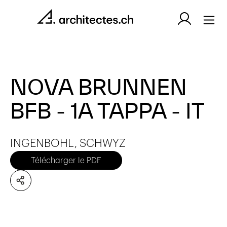
NOVA BRUNNEN
BFB - 1A TAPPA - IT
INGENBOHL, SCHWYZ
Télécharger le PDF