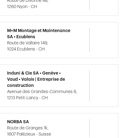
Route de Divonne 48,
1260 Nyon - CH
M+M Montage et Maintenance
SA • Ecublens
Route de Vallaire 149,
1024 Ecublens - CH
Induni & Cie SA • Genève •
Vaud • Valais | Entreprise de
construction
Avenue des Grandes-Communes 6,
1213 Petit-Lancy - CH
NORBA SA
Route de Granges 1k,
1607 Palézieux - Suisse