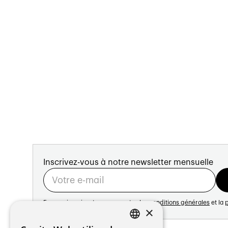
Inscrivez-vous à notre newsletter mensuelle
En vous inscrivant vous acceptez les
conditions générales
et la
p
×
Adresse: