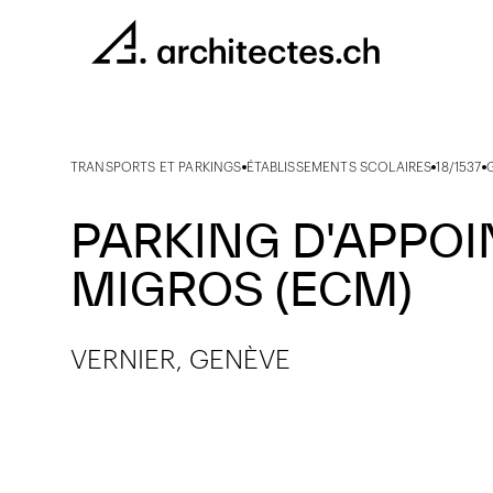
TRANSPORTS ET PARKINGS
ÉTABLISSEMENTS SCOLAIRES
18/1537
PARKING D'APPOIN
MIGROS (ECM)
VERNIER, GENÈVE