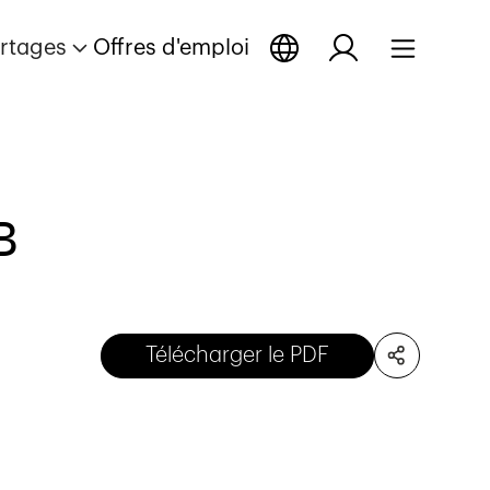
rtages
Offres d'emploi
B
Télécharger le PDF