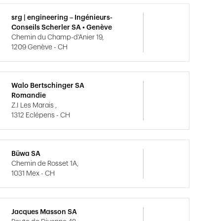
srg | engineering – Ingénieurs-
Conseils Scherler SA • Genève
Chemin du Champ-d'Anier 19,
1209 Genève - CH
Walo Bertschinger SA
Romandie
Z.I Les Marais ,
1312 Eclépens - CH
Büwa SA
Chemin de Rosset 1A,
1031 Mex - CH
Jacques Masson SA