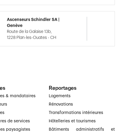
Ascenseurs Schindler SA |
Genève
Route de la Galaise 13b,
1228 Plan-les-Ouates - CH
es
Reportages
ses & mandataires
Logements
eurs
Rénovations
ses
Transformations intérieures
ires de services
Hôtelleries et tourismes
tes paysagistes
Bâtiments administratifs et