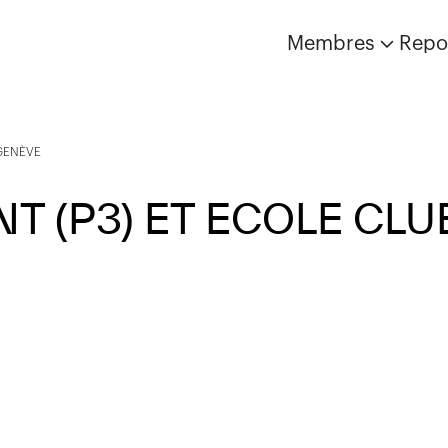
Membres
Repo
GENÈVE
T (P3) ET ECOLE CLU