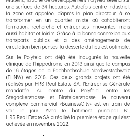
Muttenz, la zone de développement Polyfeld s’étend sur
une surface de 34 hectares. Autrefois centre industriel,
la zone est appelée, d’après le plan directeur, à se
transformer en un quartier mixte où cohabiteront
formation, recherche et entreprises innovantes, mais
aussi habitat et loisirs. Grâce à la bonne connexion aux
transports publics et à des aménagements de
circulation bien pensés, la desserte du lieu est optimale.
Sur le Polyfeld ont déjà été inaugurés la nouvelle
clinique de l’hippodrome en 2013 ainsi que le campus
de 16 étages de la Fachhochschule Nordwestschweiz
(FHNW) en 2018. Ces deux grands projets ont été
réalisés par HRS Real Estate SA, l’Entreprise Générale
mandatée. Au centre du Polyfeld, entre les
Stegackerstrasse et Birsfelderstrasse, le nouveau
complexe commercial «BusinessCity» est en train de
voir le jour. Avec le bâtiment principal B1,
HRS Real Estate SA a réalisé la première étape qui s’est
achevée en novembre 2022.