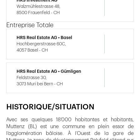
HRS Investment AG
Walzmühlestrasse 48,
8500 Frauenfeld - CH
Entreprise Totale
HRS Real Estate AG • Basel
Hochbergerstrasse 60C,
4057 Basel - CH
HRS Real Estate AG • Gümligen
Feldstrasse 30,
3073 Muri bei Bern - CH
HISTORIQUE/SITUATION
Avec ses quelques 18’000 habitantes et habitants,
Muttenz (BL) est une commune en plein essor de
l’agglomération bâloise. À l’Ouest de la gare de