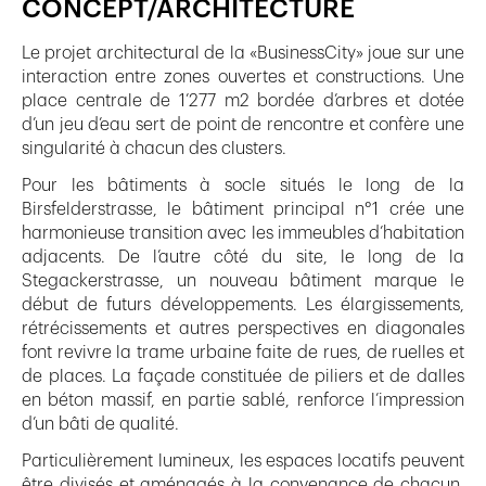
CONCEPT/ARCHITECTURE
Le projet architectural de la «BusinessCity» joue sur une
interaction entre zones ouvertes et constructions. Une
place centrale de 1’277 m2 bordée d’arbres et dotée
d’un jeu d’eau sert de point de rencontre et confère une
singularité à chacun des clusters.
Pour les bâtiments à socle situés le long de la
Birsfelderstrasse, le bâtiment principal n°1 crée une
harmonieuse transition avec les immeubles d’habitation
adjacents. De l’autre côté du site, le long de la
Stegackerstrasse, un nouveau bâtiment marque le
début de futurs développements. Les élargissements,
rétrécissements et autres perspectives en diagonales
font revivre la trame urbaine faite de rues, de ruelles et
de places. La façade constituée de piliers et de dalles
en béton massif, en partie sablé, renforce l’impression
d’un bâti de qualité.
Particulièrement lumineux, les espaces locatifs peuvent
être divisés et aménagés à la convenance de chacun.