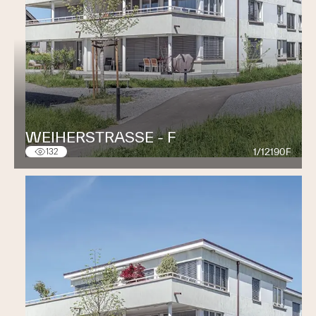
WEIHERSTRASSE - F
1/12190F
132