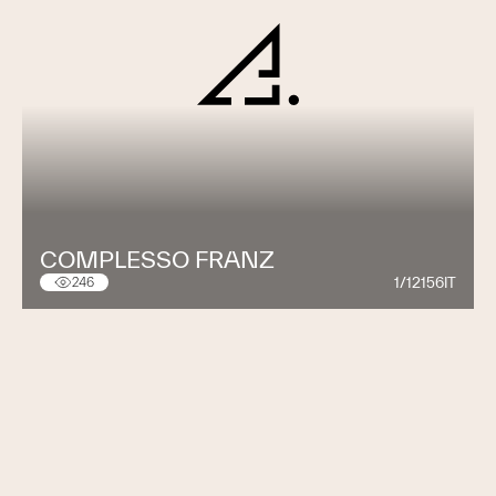
COMPLESSO FRANZ
1/12156IT
246