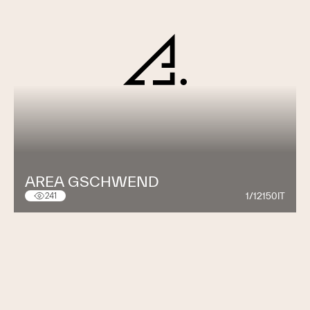
AREA GSCHWEND
1/12150IT
241