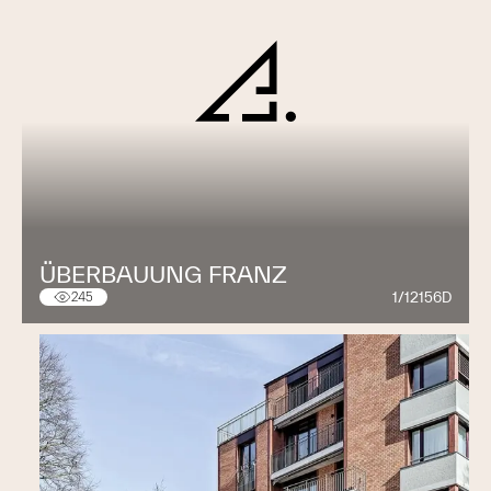
ÜBERBAUUNG FRANZ
1/12156D
245