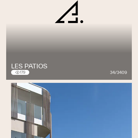
LES PATIOS
34/3409
179