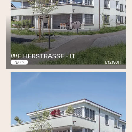
WEIHERSTRASSE - IT
1/12190IT
132