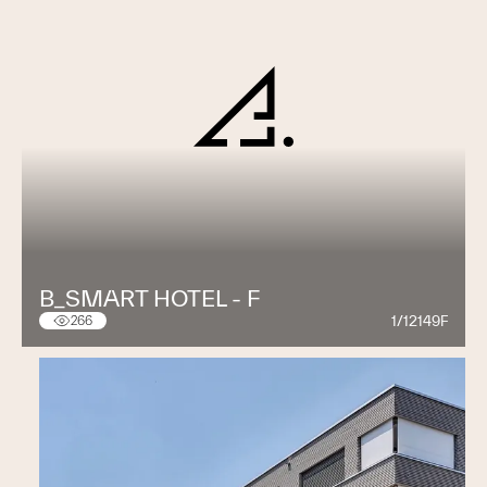
B_SMART HOTEL - F
1/12149F
266