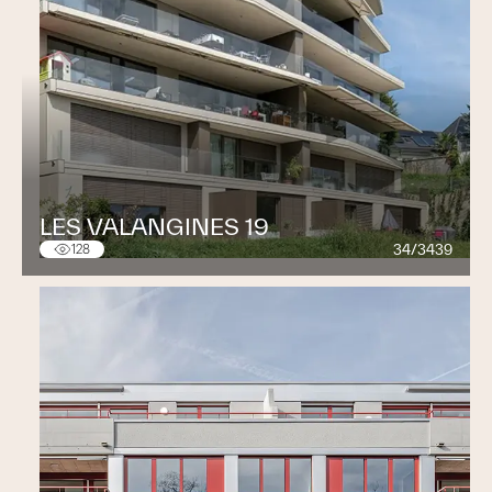
LES VALANGINES 19
34/3439
128