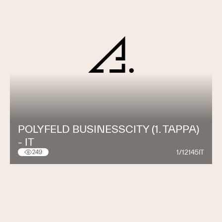
POLYFELD BUSINESSCITY (1. TAPPA)
- IT
1/12145IT
249