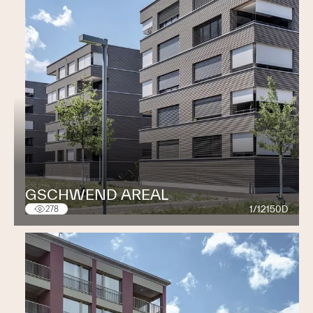
GSCHWEND AREAL
1/12150D
278