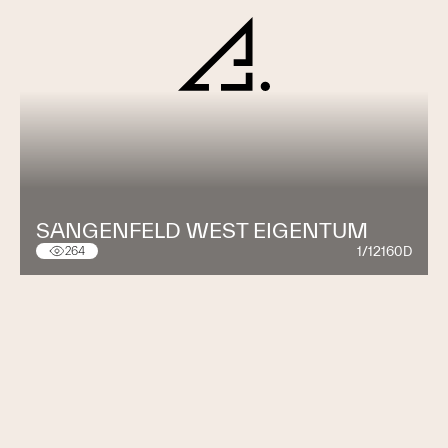
SANGENFELD WEST EIGENTUM
1/12160D
264