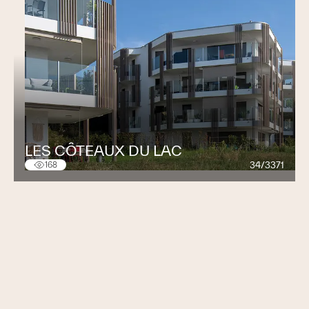
LES CÔTEAUX DU LAC
34/3371
168