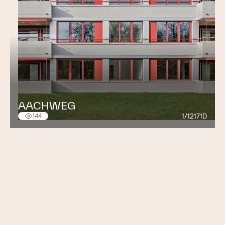
AACHWEG
1/12171D
144