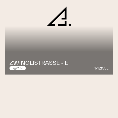
ZWINGLISTRASSE - E
1/12155E
239