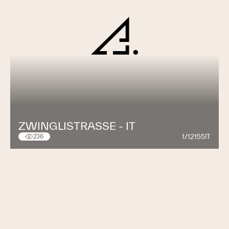
ZWINGLISTRASSE - IT
1/12155IT
236