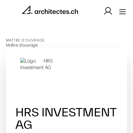
MAÎTRE D’OUVRAGE
Maître d’ouvrage
HRS INVESTMENT
AG