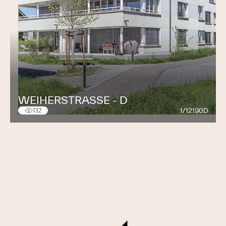
WEIHERSTRASSE - D
1/12190D
132