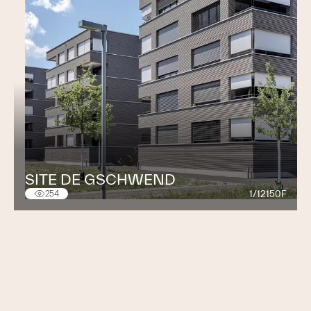
SITE DE GSCHWEND
1/12150F
254