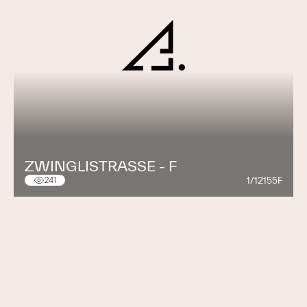
ZWINGLISTRASSE - F
1/12155F
241