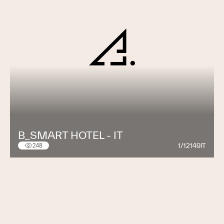
B_SMART HOTEL - IT
1/12149IT
248