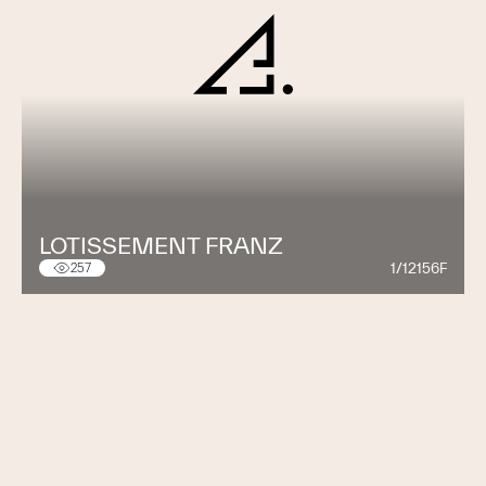
LOTISSEMENT FRANZ
1/12156F
257