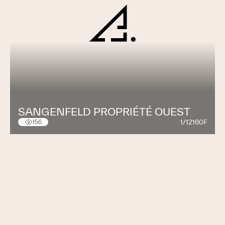
SANGENFELD PROPRIÉTÉ OUEST
1/12160F
156