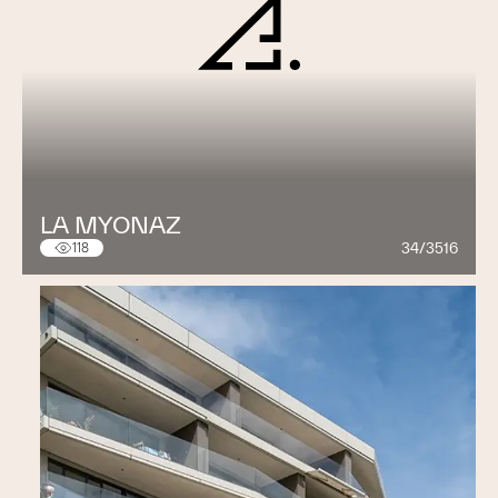
LA MYONAZ
34/3516
118