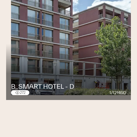
B_SMART HOTEL - D
1/12149D
272