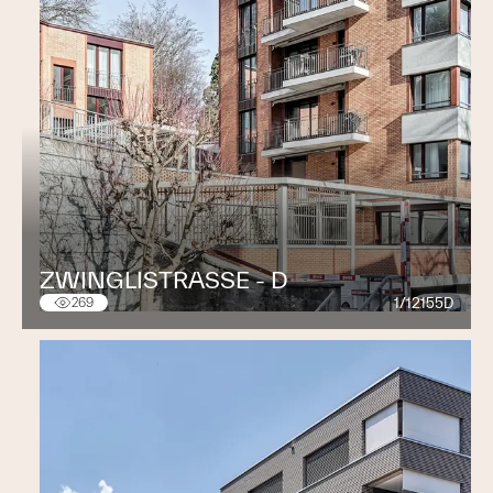
ZWINGLISTRASSE - D
1/12155D
269