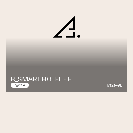
B_SMART HOTEL - E
1/12149E
254