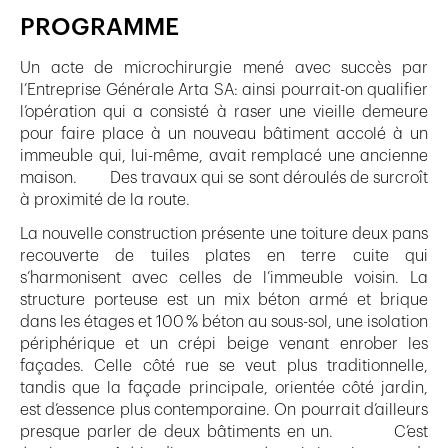
PROGRAMME
Un acte de microchirurgie mené avec succès par
l’Entreprise Générale Arta SA: ainsi pourrait-on qualifier
l’opération qui a consisté à raser une vieille demeure
pour faire place à un nouveau bâtiment accolé à un
immeuble qui, lui-même, avait remplacé une ancienne
maison. Des travaux qui se sont déroulés de surcroît
à proximité de la route.
La nouvelle construction présente une toiture deux pans
recouverte de tuiles plates en terre cuite qui
s’harmonisent avec celles de l’immeuble voisin. La
structure porteuse est un mix béton armé et brique
dans les étages et 100 % béton au sous-sol, une isolation
périphérique et un crépi beige venant enrober les
façades. Celle côté rue se veut plus traditionnelle,
tandis que la façade principale, orientée côté jardin,
est d’essence plus contemporaine. On pourrait d’ailleurs
presque parler de deux bâtiments en un. C’est