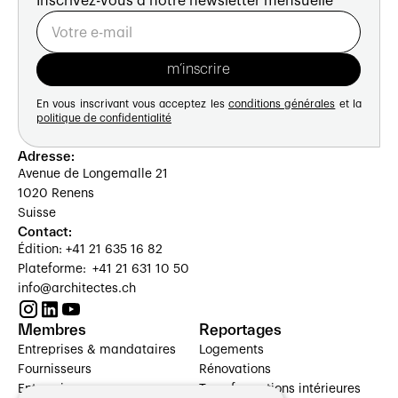
Inscrivez-vous à notre newsletter mensuelle
En vous inscrivant vous acceptez les
conditions générales
et la
politique de confidentialité
Adresse:
Avenue de Longemalle 21
1020 Renens
Suisse
Contact:
Édition: +41 21 635 16 82
Plateforme: +41 21 631 10 50
info@architectes.ch
Membres
Reportages
Entreprises & mandataires
Logements
Fournisseurs
Rénovations
Entreprises
Transformations intérieures