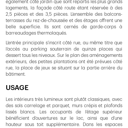
également côté jardin que sont répartis les plus grands
logements, la façade côté route étant réservée à des
2,5 pièces et des 3,5 pièces. L’ensemble des balcons-
terrasses du rez-de-chaussée et des étages offrent une
belle superficie. Ils sont cernés de garde-corps à
barreaudages thermolaqués.
L’entrée principale s’inscrit côté rue, au même titre que
l’accès au parking souterrain de quinze places qui
dessert tous les niveaux. Sur le plan des aménagements
extérieurs, des petites plantations ont été prévues côté
rue, la place de jeux se situant sur la partie arrière du
bâtiment.
USAGE
Les intérieurs très lumineux sont plutôt classiques, avec
des sols carrelage et parquet, murs crépis et plafonds
lissés blancs. Les occupants de l’étage supérieur
bénéficient d’ouvertures sur le lac, ainsi que d’une
hauteur sous toit supplémentaire. Dans les espaces