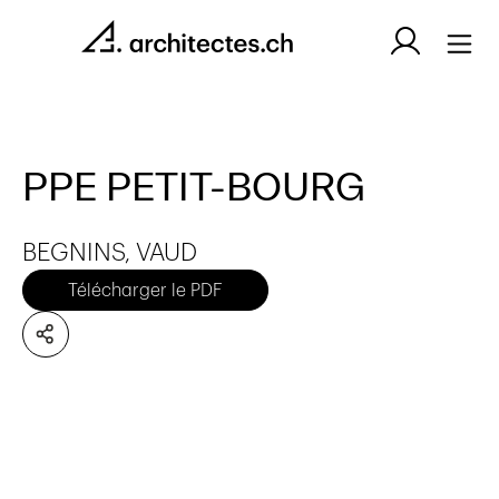
PPE PETIT-BOURG
BEGNINS, VAUD
Télécharger le PDF