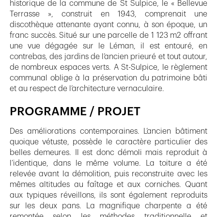
historique de la commune de St Sulpice, le « Bellevue
Terrasse », construit en 1943, comprenait une
discothèque attenante ayant connu, à son époque, un
franc succès. Situé sur une parcelle de 1 123 m2 offrant
une vue dégagée sur le Léman, il est entouré, en
contrebas, des jardins de l’ancien prieuré et tout autour,
de nombreux espaces verts. A St-Sulpice, le règlement
communal oblige à la préservation du patrimoine bâti
et au respect de l’architecture vernaculaire.
PROGRAMME / PROJET
Des améliorations contemporaines. L’ancien bâtiment
quoique vétuste, possède le caractère particulier des
belles demeures. Il est donc démoli mais reproduit à
l’identique, dans le même volume. La toiture a été
relevée avant la démolition, puis reconstruite avec les
mêmes altitudes au faîtage et aux corniches. Quant
aux typiques réveillons, ils sont également reproduits
sur les deux pans. La magnifique charpente a été
remontée selon les méthodes traditionnelle et