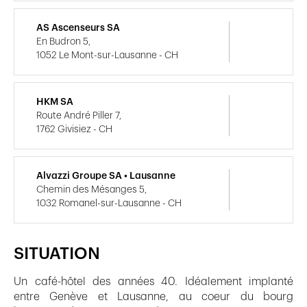
AS Ascenseurs SA
En Budron 5,
1052 Le Mont-sur-Lausanne - CH
HKM SA
Route André Piller 7,
1762 Givisiez - CH
Alvazzi Groupe SA • Lausanne
Chemin des Mésanges 5,
1032 Romanel-sur-Lausanne - CH
SITUATION
Un café-hôtel des années 40. Idéalement implanté
entre Genève et Lausanne, au coeur du bourg