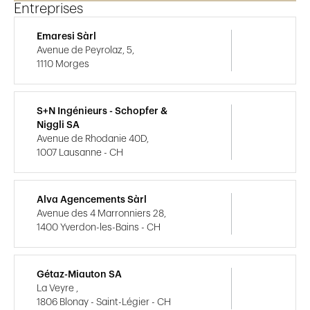
Entreprises
Emaresi Sàrl
Avenue de Peyrolaz, 5,
1110 Morges
S+N Ingénieurs - Schopfer &
Niggli SA
Avenue de Rhodanie 40D,
1007 Lausanne - CH
Alva Agencements Sàrl
Avenue des 4 Marronniers 28,
1400 Yverdon-les-Bains - CH
Gétaz-Miauton SA
La Veyre ,
1806 Blonay - Saint-Légier - CH