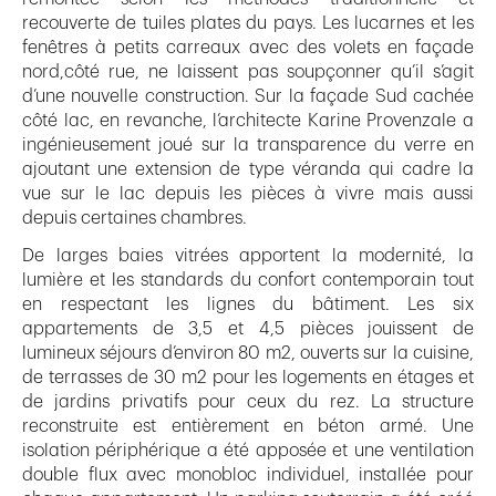
recouverte de tuiles plates du pays. Les lucarnes et les
fenêtres à petits carreaux avec des volets en façade
nord,côté rue, ne laissent pas soupçonner qu’il s’agit
d’une nouvelle construction. Sur la façade Sud cachée
côté lac, en revanche, l’architecte Karine Provenzale a
ingénieusement joué sur la transparence du verre en
ajoutant une extension de type véranda qui cadre la
vue sur le lac depuis les pièces à vivre mais aussi
depuis certaines chambres.
De larges baies vitrées apportent la modernité, la
lumière et les standards du confort contemporain tout
en respectant les lignes du bâtiment. Les six
appartements de 3,5 et 4,5 pièces jouissent de
lumineux séjours d’environ 80 m2, ouverts sur la cuisine,
de terrasses de 30 m2 pour les logements en étages et
de jardins privatifs pour ceux du rez. La structure
reconstruite est entièrement en béton armé. Une
isolation périphérique a été apposée et une ventilation
double flux avec monobloc individuel, installée pour