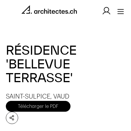
RÉSIDENCE
'BELLEVUE
TERRASSE'
SAINT-SULPICE, VAUD
Télécharger le PDF