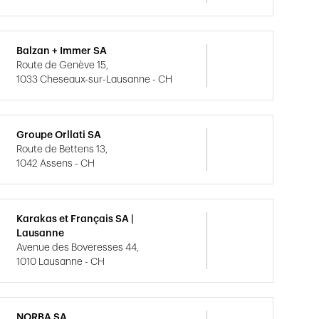
Balzan + Immer SA
Route de Genève 15,
1033 Cheseaux-sur-Lausanne - CH
Groupe Orllati SA
Route de Bettens 13,
1042 Assens - CH
Karakas et Français SA |
Lausanne
Avenue des Boveresses 44,
1010 Lausanne - CH
NORBA SA