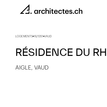
LOGEMENTS
16/1351
VAUD
RÉSIDENCE DU R
AIGLE, VAUD