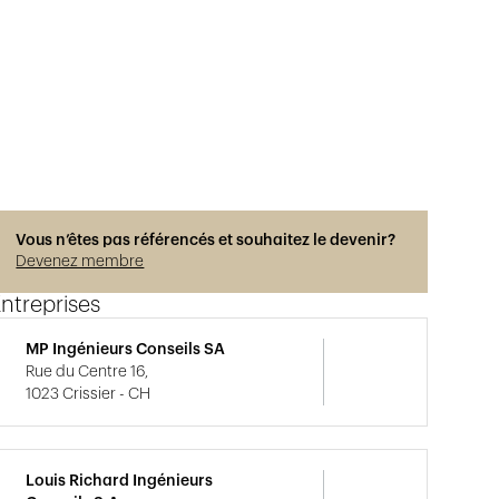
Vous n’êtes pas référencés et souhaitez le devenir?
Devenez membre
ntreprises
MP Ingénieurs Conseils SA
Rue du Centre 16,
1023 Crissier - CH
Louis Richard Ingénieurs