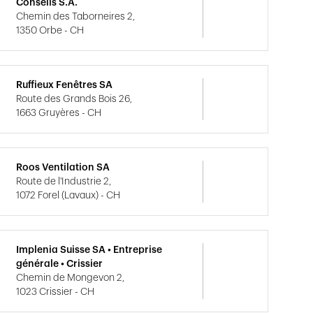
Conseils S.A.
Chemin des Taborneires 2,
1350 Orbe - CH
Ruffieux Fenêtres SA
Route des Grands Bois 26,
1663 Gruyères - CH
Roos Ventilation SA
Route de l'Industrie 2,
1072 Forel (Lavaux) - CH
Implenia Suisse SA • Entreprise
générale • Crissier
Chemin de Mongevon 2,
1023 Crissier - CH