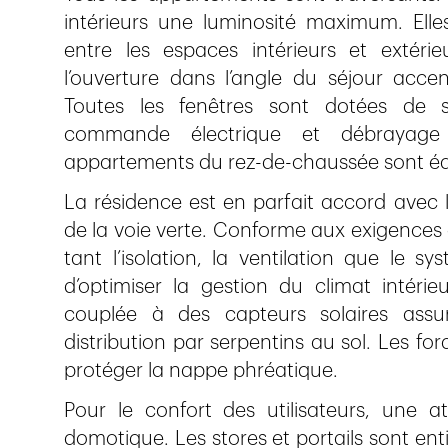
intérieurs une luminosité maximum. Elle
entre les espaces intérieurs et extéri
l’ouverture dans l’angle du séjour acce
Toutes les fenêtres sont dotées de 
commande électrique et débrayage 
appartements du rez-de-chaussée sont équ
La résidence est en parfait accord avec 
de la voie verte. Conforme aux exigences
tant l’isolation, la ventilation que le 
d’optimiser la gestion du climat intér
couplée à des capteurs solaires assur
distribution par serpentins au sol. Les f
protéger la nappe phréatique.
Pour le confort des utilisateurs, une at
domotique. Les stores et portails sont en