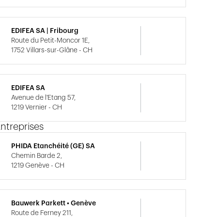
EDIFEA SA | Fribourg
Route du Petit-Moncor 1E,
1752 Villars-sur-Glâne - CH
EDIFEA SA
Avenue de l'Etang 57,
1219 Vernier - CH
ntreprises
PHIDA Etanchéité (GE) SA
Chemin Barde 2,
1219 Genève - CH
Bauwerk Parkett • Genève
Route de Ferney 211,