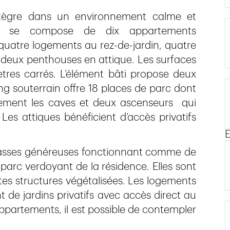
intègre dans un environnement calme et
lle se compose de dix appartements
quatre logements au rez-de-jardin, quatre
deux penthouses en attique. Les surfaces
tres carrés. L’élément bâti propose deux
ng souterrain offre 18 places de parc dont
lement les caves et deux ascenseurs qui
es attiques bénéficient d’accès privatifs
E
rasses généreuses fonctionnant comme de
 parc verdoyant de la résidence. Elles sont
tes structures végétalisées. Les logements
 de jardins privatifs avec accès direct au
appartements, il est possible de contempler