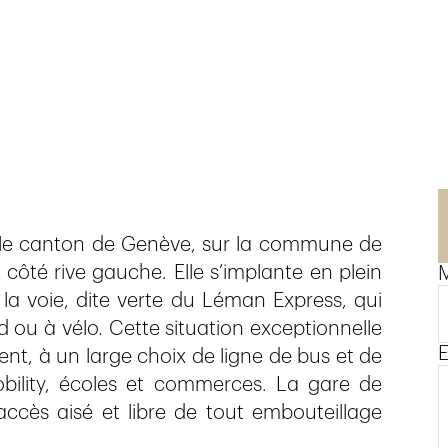
 le canton de Genève, sur la commune de
té rive gauche. Elle s’implante en plein
M
la voie, dite verte du Léman Express, qui
d ou à vélo. Cette situation exceptionnelle
E
nt, à un large choix de ligne de bus et de
obility, écoles et commerces. La gare de
cès aisé et libre de tout embouteillage