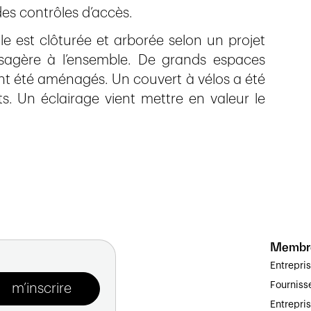
es contrôles d’accès.
e est clôturée et arborée selon un projet
ysagère à l’ensemble. De grands espaces
ont été aménagés. Un couvert à vélos a été
ts. Un éclairage vient mettre en valeur le
Membr
Entrepri
Fourniss
Entrepri