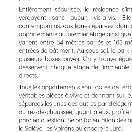
Entièrement sécurisée, la résidence s’
verdoyant sans aucun vis-à-vis. E
contemporains, aux lignes épurées, dont 
appartements au premier étage ainsi que 
varient entre 54 mètres carrés et 163 mè
entrées de bâtiment. Au sous-sol, le parki
plusieurs boxes privés. On y trouve éga
desservent chaque étage de l’immeuble. L
directs.
Tous les appartements sont dotés de ter
véritables pièces à vivre et donnant sur le
séparées les unes des autres par d’élégan
au rez-de-chaussée, quant à eux, profitent
parc en question. Selon l’orientation des 
le Salève, les Voirons ou encore le Jura.