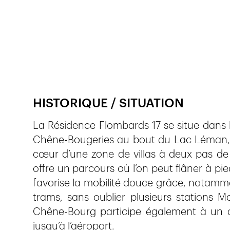
Publié le
7.5.2021
726
vues
HISTORIQUE / SITUATION
La Résidence Flombards 17 se situe dans
Chêne-Bougeries au bout du Lac Léman, cô
cœur d’une zone de villas à deux pas de 
offre un parcours où l’on peut flâner à pie
favorise la mobilité douce grâce, notamme
trams, sans oublier plusieurs stations M
Chêne-Bourg participe également à un ac
jusqu’à l’aéroport.