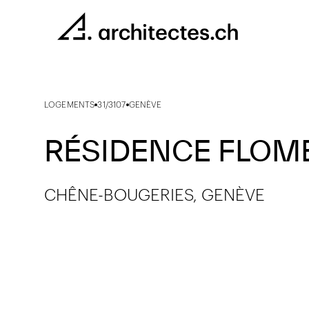
LOGEMENTS
31/3107
GENÈVE
RÉSIDENCE FLOM
CHÊNE-BOUGERIES, GENÈVE