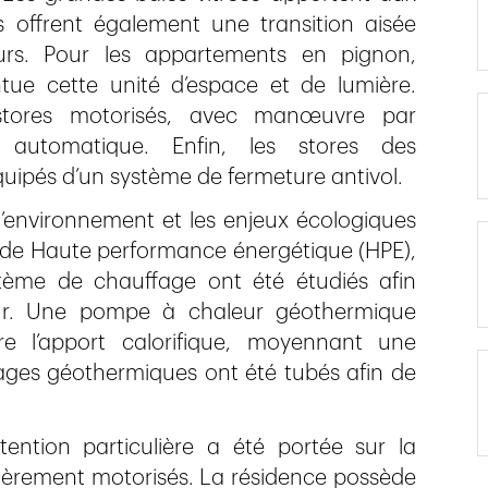
s offrent également une transition aisée
eurs. Pour les appartements en pignon,
ntue cette unité d’espace et de lumière.
stores motorisés, avec manœuvre par
automatique. Enfin, les stores des
ipés d’un système de fermeture antivol.
l’environnement et les enjeux écologiques
 de Haute performance énergétique (HPE),
système de chauffage ont été étudiés afin
ieur. Une pompe à chaleur géothermique
e l’apport calorifique, moyennant une
orages géothermiques ont été tubés afin de
tention particulière a été portée sur la
tièrement motorisés. La résidence possède