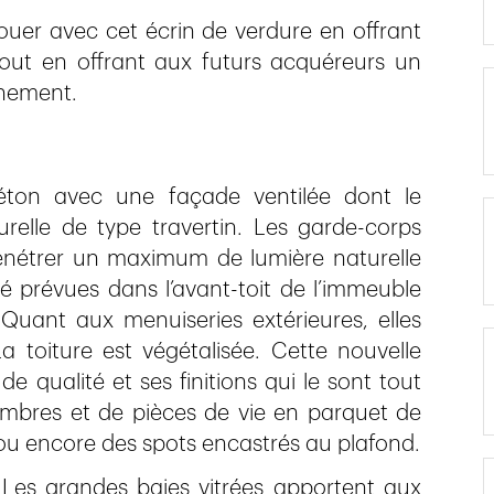
ouer avec cet écrin de verdure en offrant
tout en offrant aux futurs acquéreurs un
nnement.
béton avec une façade ventilée dont le
relle de type travertin. Les garde-corps
 pénétrer un maximum de lumière naturelle
té prévues dans l’avant-toit de l’immeuble
 Quant aux menuiseries extérieures, elles
 toiture est végétalisée. Cette nouvelle
e qualité et ses finitions qui le sont tout
bres et de pièces de vie en parquet de
 ou encore des spots encastrés au plafond.
 Les grandes baies vitrées apportent aux