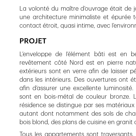
La volonté du maître d’ouvrage était de j
une architecture minimaliste et épurée 
contact étroit, quasi intime, avec l’enviro
PROJET
L’enveloppe de l’élément bâti est en 
revêtement côté Nord est en pierre natu
extérieurs sont en verre afin de laisser
dans les intérieurs. Des ouvertures ont é
afin d’assurer une excellente luminosité.
sont en bois-métal de couleur bronze. La
résidence se distingue par ses matériaux d
autant dont notamment des sols de cham
bois blond, des plans de cuisine en granit
Tous les appartements sont traversants.