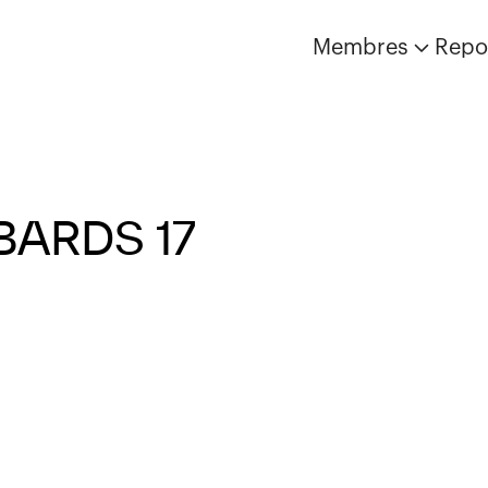
Membres
Repo
BARDS 17