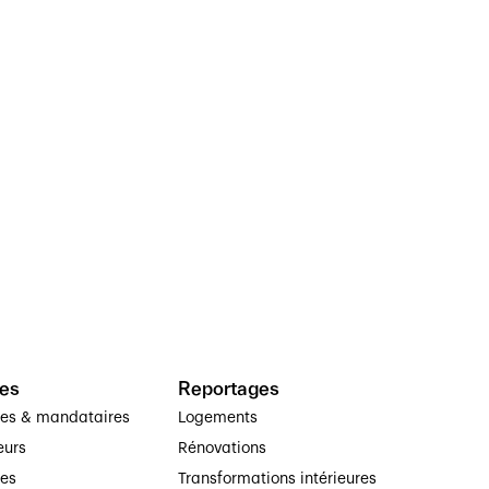
es
Reportages
ses & mandataires
Logements
eurs
Rénovations
ses
Transformations intérieures