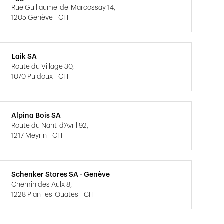
Rue Guillaume-de-Marcossay 14,
1205 Genève - CH
Laik SA
Route du Village 30,
1070 Puidoux - CH
Alpina Bois SA
Route du Nant-d'Avril 92,
1217 Meyrin - CH
Schenker Stores SA - Genève
Chemin des Aulx 8,
1228 Plan-les-Ouates - CH