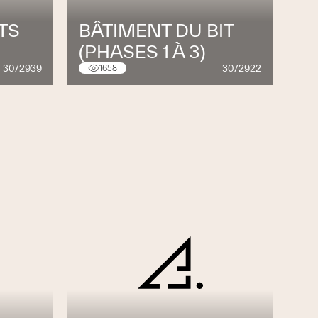
TS
BÂTIMENT DU BIT
(PHASES 1 À 3)
30/2939
30/2922
1658