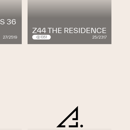
S 36
Z44 THE RESIDENCE
27/2519
25/2317
1351