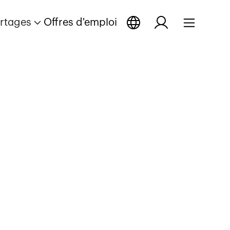
rtages
Offres d'emploi
portage
r reportage
Ouvrir reportage