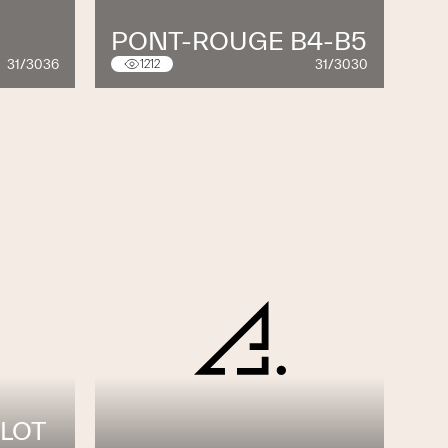
PONT-ROUGE B4-B5
31/3036
31/3030
1212
 LOT