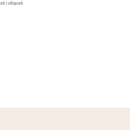
rk | villapark