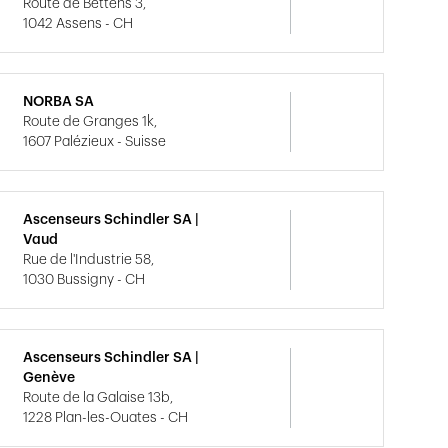
Route de Bettens 3,
1042 Assens - CH
NORBA SA
Route de Granges 1k,
1607 Palézieux - Suisse
Ascenseurs Schindler SA |
Vaud
Rue de l'Industrie 58,
1030 Bussigny - CH
Ascenseurs Schindler SA |
Genève
Route de la Galaise 13b,
1228 Plan-les-Ouates - CH