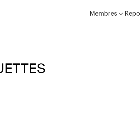
Membres
Repo
UETTES