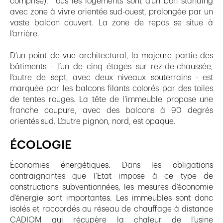
comprise). Tous les logements sont d’un bon standing
avec zone à vivre orientée sud-ouest, prolongée par un
vaste balcon couvert. La zone de repos se situe à
l’arrière.
D’un point de vue architectural, la majeure partie des
bâtiments - l’un de cinq étages sur rez-de-chaussée,
l’autre de sept, avec deux niveaux souterrains - est
marquée par les balcons filants colorés par des toiles
de tentes rouges. La tête de l’immeuble propose une
franche coupure, avec des balcons à 90 degrés
orientés sud. L’autre pignon, nord, est opaque.
ÉCOLOGIE
Économies énergétiques. Dans les obligations
contraignantes que l’Etat impose à ce type de
constructions subventionnées, les mesures d’économie
d’énergie sont importantes. Les immeubles sont donc
isolés et raccordés au réseau de chauffage à distance
CADIOM qui récupère la chaleur de l’usine