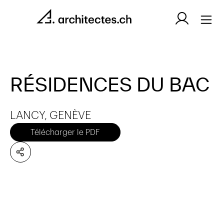
RÉSIDENCES DU BAC
LANCY, GENÈVE
Télécharger le PDF