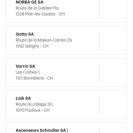
NORBA GE SA
Route de la Galaise 11a,
1228 Plan-les-Ouates - CH
Gatto SA
Route de la Maison-Carrée 29,
1242 Satigny - CH
Varrin SA
Les Corbes 1,
1121 Bremblens - CH
Laik SA
Route du Village 30,
1070 Puidoux - CH
Ascenseurs Schindler SA |