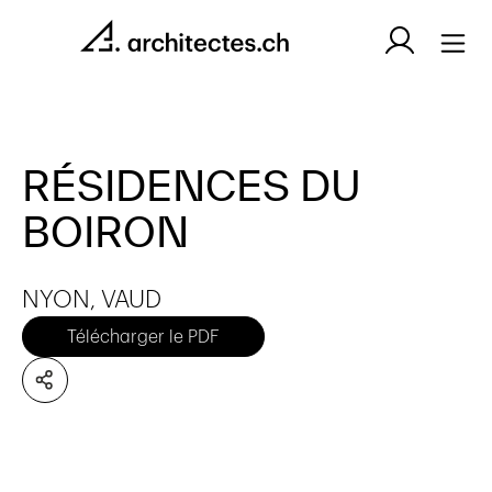
RÉSIDENCES DU
BOIRON
NYON, VAUD
Télécharger le PDF