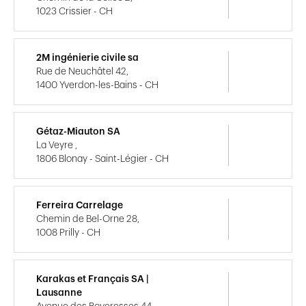
1023 Crissier - CH
2M ingénierie civile sa
Rue de Neuchâtel 42,
1400 Yverdon-les-Bains - CH
Gétaz-Miauton SA
La Veyre ,
1806 Blonay - Saint-Légier - CH
Ferreira Carrelage
Chemin de Bel-Orne 28,
1008 Prilly - CH
Karakas et Français SA |
Lausanne