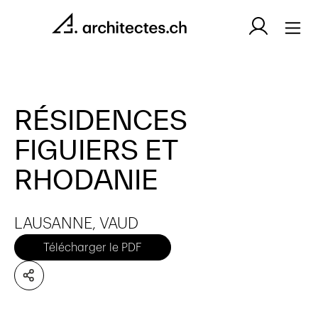
RÉSIDENCES
FIGUIERS ET
RHODANIE
LAUSANNE, VAUD
Télécharger le PDF