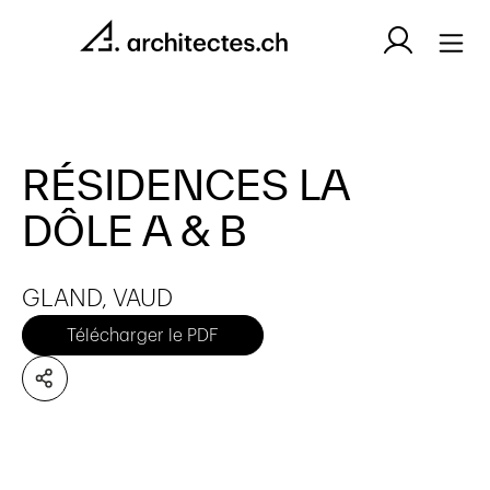
RÉSIDENCES LA
DÔLE A & B
GLAND, VAUD
Télécharger le PDF