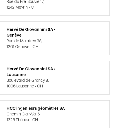
Rue du Pré-Bouvier 7,
1242 Meyrin - CH
Hervé De Giovannini SA •
Genève
Rue de Malatrex 38,
1201 Genève - CH
Hervé De Giovannini SA •
Lausanne
Boulevard de Grancy 8,
1006 Lausanne - CH
HCC ingénieurs géomètres SA
Chemin Clair-Val 6,
1226 Thônex - CH