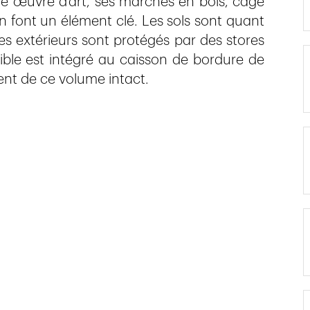
une œuvre d’art, ses marches en bois, cage
n font un élément clé. Les sols sont quant
s extérieurs sont protégés par des stores
isible est intégré au caisson de bordure de
ment de ce volume intact.