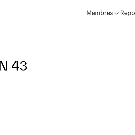
Membres
Repo
N 43