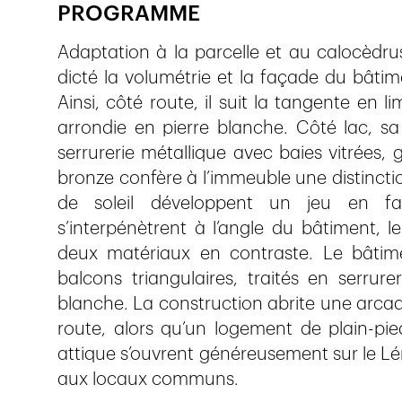
PROGRAMME
Adaptation à la parcelle et au calocèdrus 
dicté la volumétrie et la façade du bâti
Ainsi, côté route, il suit la tangente en 
arrondie en pierre blanche. Côté lac, sa
serrurerie métallique avec baies vitrées, 
bronze confère à l’immeuble une distinction
de soleil développent un jeu en fa
s’interpénètrent à l’angle du bâtiment, le
deux matériaux en contraste. Le bâtime
balcons triangulaires, traités en serrur
blanche. La construction abrite une arca
route, alors qu’un logement de plain-pi
attique s’ouvrent généreusement sur le Lé
aux locaux communs.