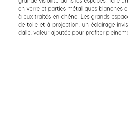
grande visibilité dans les espaces. Telle 
en verre et parties métalliques blanches e
à eux traités en chêne. Les grands espace
de toile et à projection, un éclairage inv
dalle, valeur ajoutée pour profiter pleine