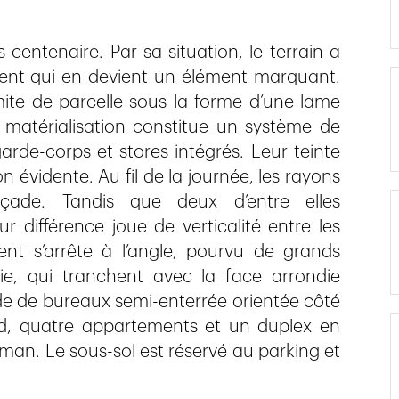
centenaire. Par sa situation, le terrain a
ment qui en devient un élément marquant.
limite de parcelle sous la forme d’une lame
 matérialisation constitue un système de
garde-corps et stores intégrés. Leur teinte
 évidente. Au fil de la journée, les rayons
çade. Tandis que deux d’entre elles
ur différence joue de verticalité entre les
nt s’arrête à l’angle, pourvu de grands
erie, qui tranchent avec la face arrondie
de de bureaux semi-enterrée orientée côté
ed, quatre appartements et un duplex en
man. Le sous-sol est réservé au parking et