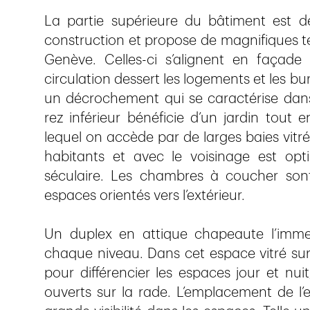
La partie supérieure du bâtiment est dé
construction et propose de magnifiques t
Genève. Celles-ci s’alignent en façad
circulation dessert les logements et les b
un décrochement qui se caractérise dans
rez inférieur bénéficie d’un jardin tout
lequel on accède par de larges baies vitrée
habitants et avec le voisinage est opt
séculaire. Les chambres à coucher sont
espaces orientés vers l’extérieur.
Un duplex en attique chapeaute l’immeu
chaque niveau. Dans cet espace vitré su
pour différencier les espaces jour et nuit
ouverts sur la rade. L’emplacement de l’e