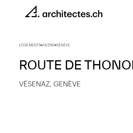
LOGEMENTS
24/2193
GENÈVE
ROUTE DE THONO
VÉSENAZ, GENÈVE