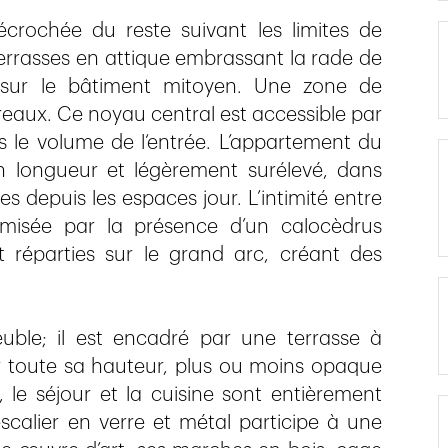
crochée du reste suivant les limites de
errasses en attique embrassant la rade de
e sur le bâtiment mitoyen. Une zone de
ureaux. Ce noyau central est accessible par
 le volume de l‘entrée. L’appartement du
 en longueur et légèrement surélevé, dans
s depuis les espaces jour. L’intimité entre
imisée par la présence d’un calocèdrus
 réparties sur le grand arc, créant des
ble; il est encadré par une terrasse à
r toute sa hauteur, plus ou moins opaque
, le séjour et la cuisine sont entièrement
scalier en verre et métal participe à une