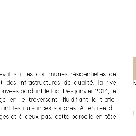
eval sur les communes résidentielles de
t des infrastructures de qualité, la rive
M
ivées bordant le lac. Dès janvier 2014, le
en le traversant, fluidifiant le trafic,
ant les nuisances sonores. A l’entrée du
E
ges et à deux pas, cette parcelle en tête