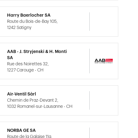
Harry Baerlocher SA
Route du Bois-de-Bay 105,
1242 Satigny
AAB - J. Stryjenski & H. Monti
SA
Rue des Noirettes 32,
1227 Carouge - CH
Air-Ventil Sàrl
Chemin de Praz-Devant 2,
1032 Romanel-sur-Lausanne - CH
NORBA GE SA
Route de la Galaise 11a,