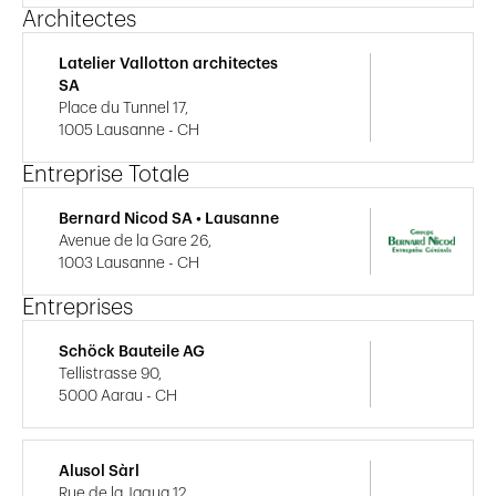
Architectes
Latelier Vallotton architectes
SA
Place du Tunnel 17,
1005 Lausanne - CH
Entreprise Totale
Bernard Nicod SA • Lausanne
Avenue de la Gare 26,
1003 Lausanne - CH
Entreprises
Schöck Bauteile AG
Tellistrasse 90,
5000 Aarau - CH
Alusol Sàrl
Rue de la Jaqua 12,