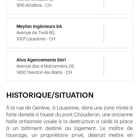
1616 Attalens - CH
Meylan Ingénieurs SA
Avenue de Tivoli 60,
1007 Lausanne - CH
Alva Agencements Sàrl
Avenue des 4 Marronniers 28,
1400 Yverdon-les-Bains - CH
HISTORIQUE/SITUATION
À la rue de Genève, à Lausanne, dans une zone mixte à
forte densité à l’ouest du pont Chauderon, une ancienne
halle artisanale vouée à la destruction a cédé la place
à un bâtiment destiné au logement. Le maître de
l’ouvrage, un propriétaire privé, désirait mettre en