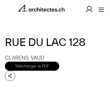
RUE DU LAC 128
CLARENS, VAUD
Télécharger le PDF