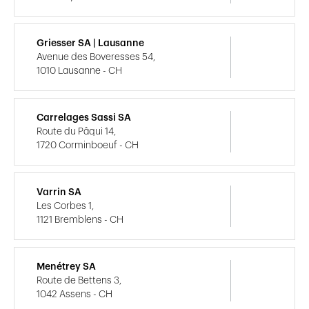
Griesser SA | Lausanne
Avenue des Boveresses 54,
1010 Lausanne - CH
Carrelages Sassi SA
Route du Pâqui 14,
1720 Corminboeuf - CH
Varrin SA
Les Corbes 1,
1121 Bremblens - CH
Menétrey SA
Route de Bettens 3,
1042 Assens - CH