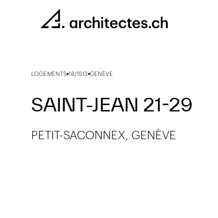
LOGEMENTS
18/1513
GENÈVE
SAINT-JEAN 21-29
PETIT-SACONNEX, GENÈVE