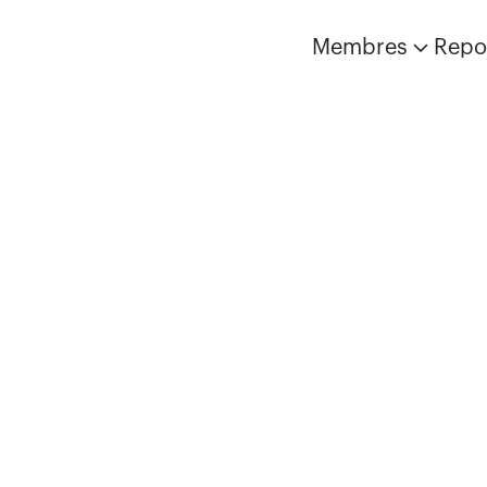
Membres
Repo