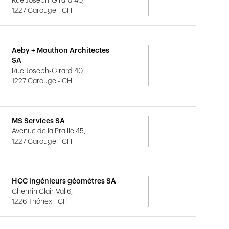
Rue Joseph-Girard 40,
1227 Carouge - CH
Aeby + Mouthon Architectes
SA
Rue Joseph-Girard 40,
1227 Carouge - CH
MS Services SA
Avenue de la Praille 45,
1227 Carouge - CH
HCC ingénieurs géomètres SA
Chemin Clair-Val 6,
1226 Thônex - CH