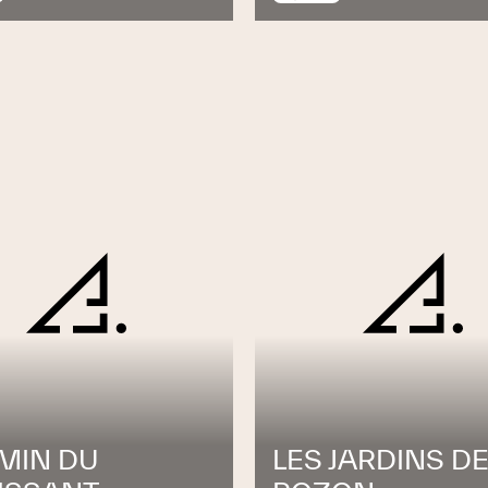
MIN DU
LES JARDINS D