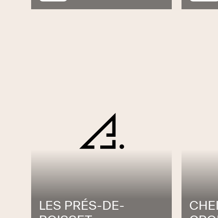
LES PRÉS-DE-
CHE