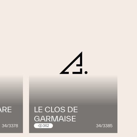
ARE
LE CLOS DE
GARMAISE
34/3378
34/3385
362