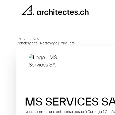
ENTREPRISES
Conciergerie | Nettoyage | Parquets
MS SERVICES S
Nous sommes une entreprise basée à Carouge ( Genè