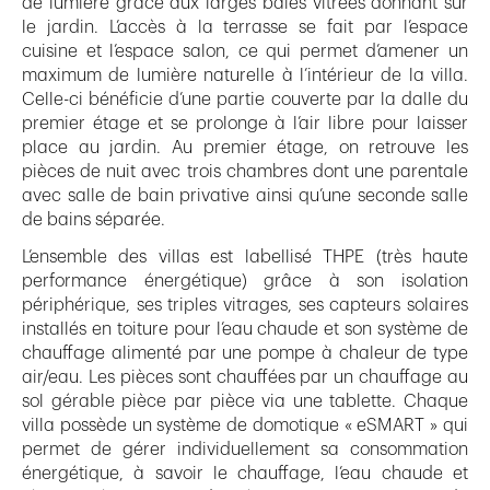
de lumière grâce aux larges baies vitrées donnant sur
le jardin. L’accès à la terrasse se fait par l’espace
cuisine et l’espace salon, ce qui permet d’amener un
maximum de lumière naturelle à l’intérieur de la villa.
Celle-ci bénéficie d’une partie couverte par la dalle du
premier étage et se prolonge à l’air libre pour laisser
place au jardin. Au premier étage, on retrouve les
pièces de nuit avec trois chambres dont une parentale
avec salle de bain privative ainsi qu’une seconde salle
de bains séparée.
L’ensemble des villas est labellisé THPE (très haute
performance énergétique) grâce à son isolation
périphérique, ses triples vitrages, ses capteurs solaires
installés en toiture pour l’eau chaude et son système de
chauffage alimenté par une pompe à chaleur de type
air/eau. Les pièces sont chauffées par un chauffage au
sol gérable pièce par pièce via une tablette. Chaque
villa possède un système de domotique « eSMART » qui
permet de gérer individuellement sa consommation
énergétique, à savoir le chauffage, l’eau chaude et