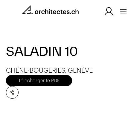
SALADIN 10
CHÊNE-BOUGERIES, GENÈVE
Télécharger le PDF