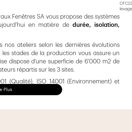
CFC221 
levage
ndraux Fenêtres SA vous propose des systèmes
aujourd’hui en matière de
durée, isolation,
 nos ateliers selon les dernières évolutions
s les stades de la production vous assure un
prise dispose d’une superficie de 6'000 m2 de
urs répartis sur les 3 sites.
001 (Qualité), ISO 14001 (Environnement) et
sir de vous conseiller dans votre nouveaux
re Plus