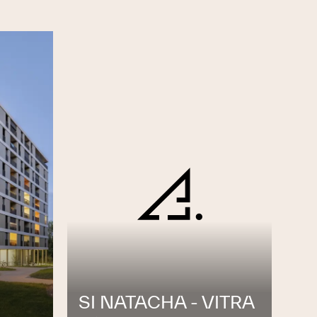
SI NATACHA - VITRA