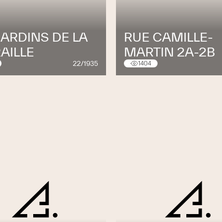
JARDINS DE LA
RUE CAMILLE-
AILLE
MARTIN 2A-2B
22/1935
1404