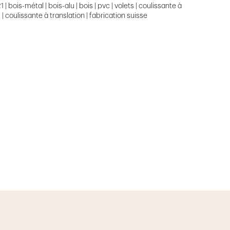
| bois-métal | bois-alu | bois | pvc | volets | coulissante à
 | coulissante à translation | fabrication suisse