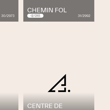
CHEMIN FOL
30/2973
31/2992
1265
CENTRE DE