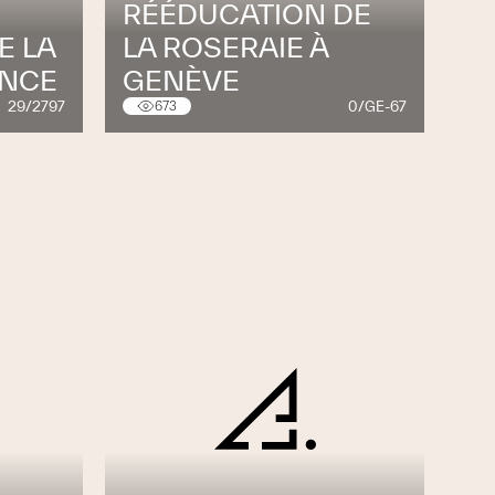
RÉÉDUCATION DE
E LA
LA ROSERAIE À
ANCE
GENÈVE
29/2797
0/GE-67
673