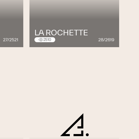
LA ROCHETTE
27/2521
28/2619
2510