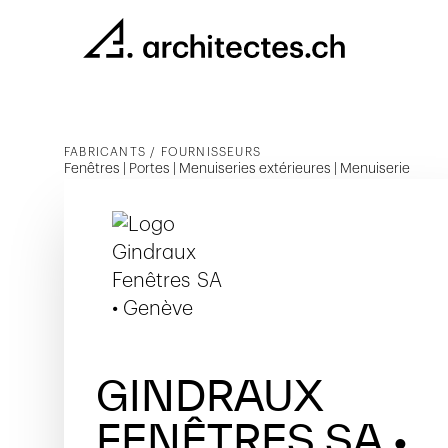
FABRICANTS / FOURNISSEURS
Fenêtres | Portes | Menuiseries extérieures | Menuiserie
GINDRAUX
FENÊTRES SA •