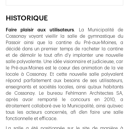
HISTORIQUE
Faire plaisir aux utilisateurs
. La Municipalité de
Cossonay voyant vieillir la salle de gymnastique du
Passoir ainsi que la cantine du Pré-aux-Moines, a
décidé dans un premier temps de racheter la cantine
et de démolir le tout afin d’y implanter une nouvelle
salle polyvalente. Une idée visionnaire et judicieuse, car
le Pré-aux-Moines est le coeur des animation de la vie
locale à Cossonay. Et cette nouvelle salle polyvalent
répond parfaitement aux besoins de ses utilisateurs,
enseignants et sociétés locales, ainsi qu’aux habitants
de Cossonay. Le bureau Fehlmann Architectes SA,
après avoir remporté le concours en 2010, a
étroitement collaboré ave la Municipalité, ainsi qu’avec
tous les acteurs concernés, afi d’en faire une salle
fonctionnelle et efficace.
La salle a été positionnée sur le site de manière à