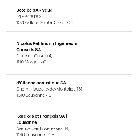
Betelec SA • Vaud
La Pierreire 2,
1029 Villars-Sainte-Croix - CH
Nicolas Fehlmann Ingénieurs
Conseils SA
Place du Casino 4,
1110 Morges - CH
d'Silence acoustique SA
Chemin Isabelle-de-Montolieu 161,
1010 Lausanne - CH
Karakas et Français SA |
Lausanne
Avenue des Boveresses 44,
1010 Lausanne - CH