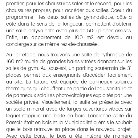
premier, pour les chaussures sales et le second, pour les
chaussures propres, pour accéder aux salles. Coeur du
programme : les deux salles de gymnastique, côte à
côte dans le sens de la longueur, permettent d’obtenir
une salle polyvalente avec plus de 500 places assises.
Enfin, un appartement de 100 m2 est dévolu au
concierge sur ce même rez-de-chaussée.
Au 1er étage, nous trouvons une salle de rythmique de
160 m2 munie de grandes baies vitrées donnant sur les
salles de gym. Au sous-sol, un parking souterrain de 31
places permet aux enseignants d’accéder facilement
au site. La toiture est équipée de panneaux solaires
thermiques qui chauffent une partie de l’eau sanitaire et
de panneaux solaires photovoltaïques exploités par une
société privée. Visuellement, la salle se présente avec
un socle minéral avec de larges ouvertures vitrées sur
lequel s’appuie une boîte en bois. L’ancienne salle du
Passoir était en bois et la Municipalité a émis le souhait
que le bois retrouve sa place dans le nouveau projet.
Avec cette boîte, le bois a été intégré de manière