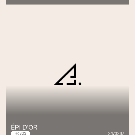
ÉPI D'OR
34/3397
303