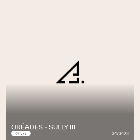
ORÉADES - SULLY III
34/3423
578