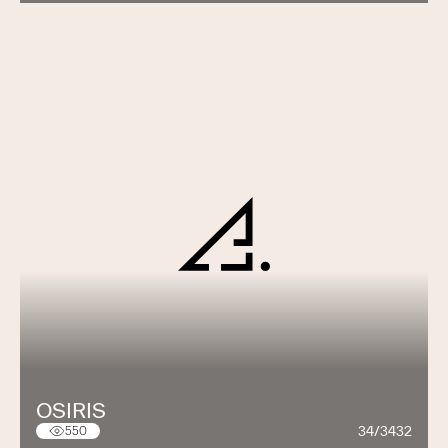
OSIRIS
34/3432
550