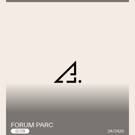
FORUM PARC
34/3420
228