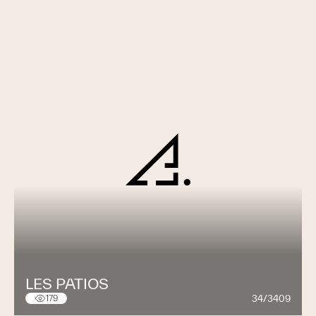
LES PATIOS
34/3409
179