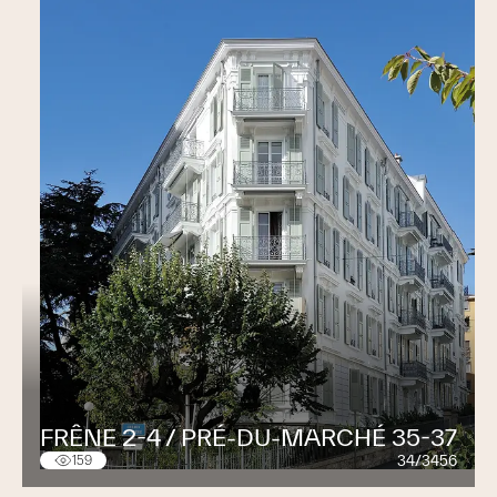
FRÊNE 2-4 / PRÉ-DU-MARCHÉ 35-37
34/3456
159