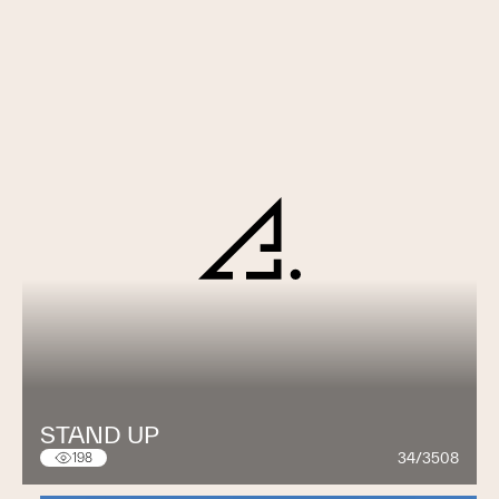
STAND UP
34/3508
198