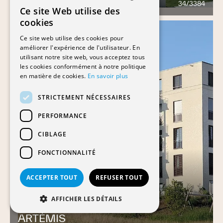
34/3384
332
Ce site Web utilise des
FRENCH
cookies
GERMAN
Ce site web utilise des cookies pour
améliorer l'expérience de l'utilisateur. En
utilisant notre site web, vous acceptez tous
les cookies conformément à notre politique
en matière de cookies.
En savoir plus
STRICTEMENT NÉCESSAIRES
PERFORMANCE
CIBLAGE
FONCTIONNALITÉ
ACCEPTER TOUT
REFUSER TOUT
AFFICHER LES DÉTAILS
ARTÉMIS