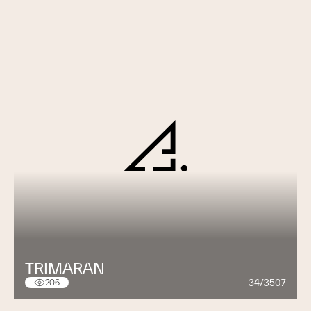
TRIMARAN
34/3507
206