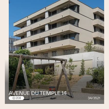
AVENUE DU TEMPLE 14
34/3521
208