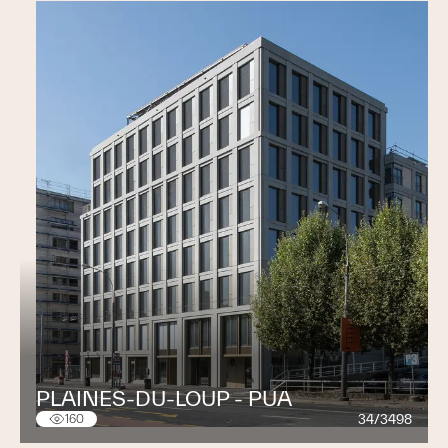
PLAINES-DU-LOUP - PUA
34/3498
160