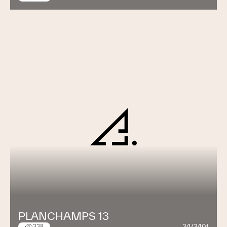
PLANCHAMPS 13
34/3401
338