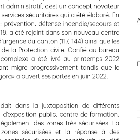
t administratif, c’est un concept novateur
ervices sécuritaires qui a été élaboré. En
A
: prévention, défense incendie/secours et
118, a été rejoint dans son nouveau centre
d’urgence du canton (117, 144) ainsi que les
 la Protection civile. Confié au bureau
 complexe a été livré au printemps 2022
E
ont migré progressivement tandis que le
gora» a ouvert ses portes en juin 2022.
ait dans la juxtaposition de différents
 d’exposition public, centre de formation,
 également des zones très sécurisées. La
 zones sécurisées et la réponse à des