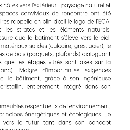
 côtés vers l’extérieur : paysage naturel et
espaces conviviaux de rencontre ont été
es rappelle en clin d’œil le logo de l’ECA.
t les strates et les éléments naturels.
sure que le bâtiment s’élève vers le ciel.
tériaux solides (calcaire, grès, acier), le
s de bois (parquets, plafonds) dialoguant
s que les étages vitrés sont axés sur la
lanc). Malgré d’importantes exigences
nce, le bâtiment, grâce à son ingénieuse
cristallin, entièrement intégré dans son
immeubles respectueux de l’environnement,
principes énergétiques et écologiques. Le
 vers le futur tant dans son concept