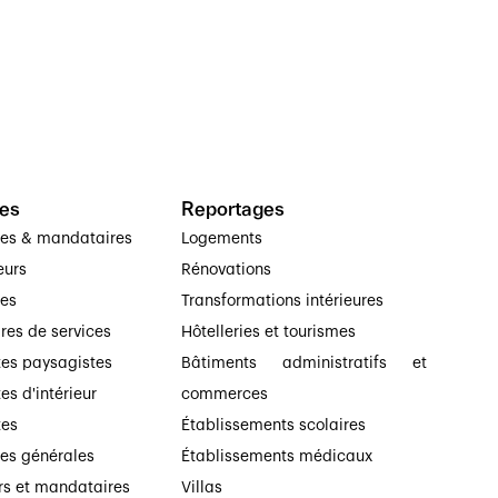
es
Reportages
ses & mandataires
Logements
eurs
Rénovations
ses
Transformations intérieures
ires de services
Hôtelleries et tourismes
tes paysagistes
Bâtiments administratifs et
es d'intérieur
commerces
tes
Établissements scolaires
ses générales
Établissements médicaux
rs et mandataires
Villas