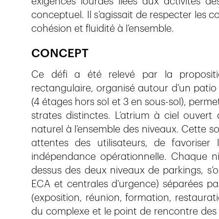
exigences lourdes liées aux activités de
conceptuel. Il s’agissait de respecter les 
cohésion et fluidité à l’ensemble.
CONCEPT
Ce défi a été relevé par la proposi
rectangulaire, organisé autour d’un patio
(4 étages hors sol et 3 en sous-sol), permet
strates distinctes. L’atrium à ciel ouvert
naturel à l’ensemble des niveaux. Cette s
attentes des utilisateurs, de favoriser
indépendance opérationnelle. Chaque niv
dessus des deux niveaux de parkings, s’or
ECA et centrales d’urgence) séparées par 
(exposition, réunion, formation, restaurati
du complexe et le point de rencontre de