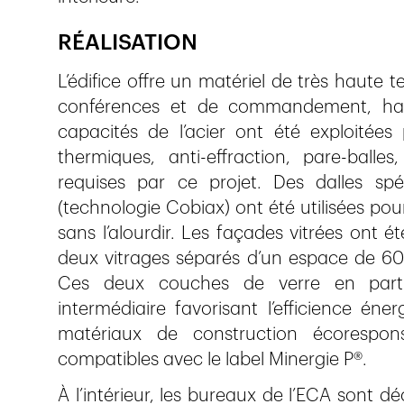
RÉALISATION
L’édifice offre un matériel de très haute
conférences et de commandement, haut
capacités de l’acier ont été exploitées 
thermiques, anti-effraction, pare-balle
requises par ce projet. Des dalles sp
(technologie Cobiax) ont été utilisées pou
sans l’alourdir. Les façades vitrées ont
deux vitrages séparés d’un espace de 60 c
Ces deux couches de verre en parti
intermédiaire favorisant l’efficience én
matériaux de construction écorespon
compatibles avec le label Minergie P®.
À l’intérieur, les bureaux de l’ECA sont dé