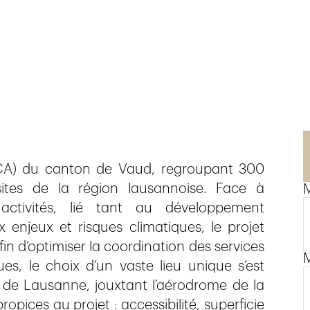
ECA) du canton de Vaud, regroupant 300
 sites de la région lausannoise. Face à
M
activités, lié tant au développement
enjeux et risques climatiques, le projet
in d’optimiser la coordination des services
es, le choix d’un vaste lieu unique s’est
 de Lausanne, jouxtant l’aérodrome de la
ropices au projet : accessibilité, superficie