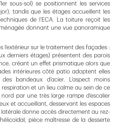
 1er sous-sol) se positionnent les services
or), tandis que les étages accueillent les
echniques de l’ECA. La toiture reçoit les
e aménagée donnant une vue panoramique
s l’extérieur sur le traitement des façades :
ux derniers étages) présentent des parois
ce, créant un effet prismatique alors que
ades intérieures côté patio adoptent elles
 des bandeaux d’acier. L’aspect moins
respiration et un lieu calme au sein de ce
é nord par une très large rampe d’escalier
x et accueillant, desservant les espaces
e latérale donne accès directement au rez-
licoïdal, pièce maîtresse de la desserte