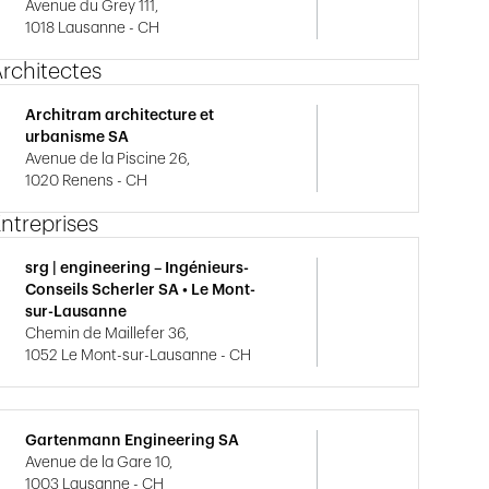
Avenue du Grey 111,
1018 Lausanne - CH
rchitectes
Architram architecture et
urbanisme SA
Avenue de la Piscine 26,
1020 Renens - CH
ntreprises
srg | engineering – Ingénieurs-
Conseils Scherler SA • Le Mont-
sur-Lausanne
Chemin de Maillefer 36,
1052 Le Mont-sur-Lausanne - CH
Gartenmann Engineering SA
Avenue de la Gare 10,
1003 Lausanne - CH