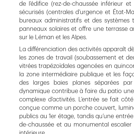
de l’édifice (rez-de-chaussée inférieur et
sécurisés (centrales d’urgence et État-Maj
bureaux administratifs et des systèmes t
panneaux solaires et offre une terrass
sur le Léman et les Alpes.
La différenciation des activités apparaît dè
les zones de travail (soubassement et de
vitrées trapézoïdales agencées en quincon
la zone intermédiaire publique et les faç
des larges baies planes séparées par
dynamique contribue à faire du patio une 
complexe d’activités. L’entrée se fait côt
conçue comme un porche couvert, lumineu
publics au 1er étage, tandis qu’une entré
de-chaussée et au monumental escalier hé
intérieure.