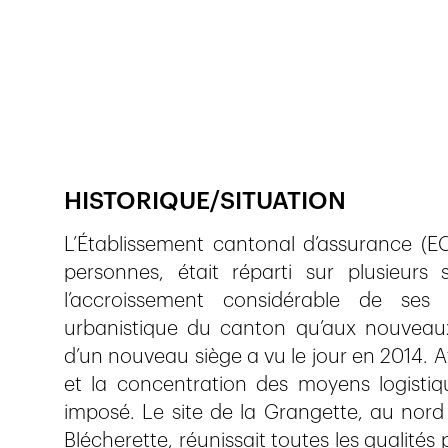
Publié le
13.1.2023
676
vues
HISTORIQUE/SITUATION
L’Établissement cantonal d’assurance (
personnes, était réparti sur plusieurs
l’accroissement considérable de ses 
urbanistique du canton qu’aux nouveaux 
d’un nouveau siège a vu le jour en 2014. Af
et la concentration des moyens logistiqu
imposé. Le site de la Grangette, au nord
Blécherette, réunissait toutes les qualités p