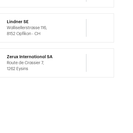
Lindner SE
Wallisellerstrasse 116,
8152 Opfikon - CH
Zerux International SA
Route de Crassier 7,
1262 Eysins