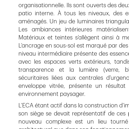
organisationnelle. Ils sont ouverts des deux
patio interne. À tous les niveaux, des 
aménagés. Un jeu de luminaires triangulair
Les ambiances intérieures matérialisen
Matériaux et teintes s’allègent ainsi à me
L’ancrage en sous-sol est marqué par des ma
niveau intermédiaire présente des essence
avec les espaces verts extérieurs, tandi
transparence et la lumière (verre, b
sécuritaires liées aux centrales d’urge
enveloppe vitrée, présente un résultat 
environnement paysager.
L’ECA étant actif dans la construction d’
son siège se devait représentatif de ces 
nouveau complexe est un lieu tourné