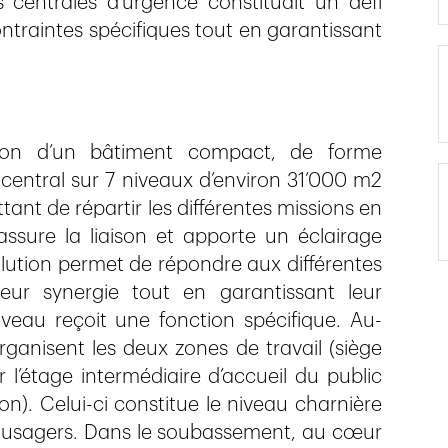
s centrales d’urgence constituait un défi
contraintes spécifiques tout en garantissant
tion d’un bâtiment compact, de forme
 central sur 7 niveaux d’environ 31’000 m2
tant de répartir les différentes missions en
 assure la liaison et apporte un éclairage
olution permet de répondre aux différentes
 leur synergie tout en garantissant leur
eau reçoit une fonction spécifique. Au-
ganisent les deux zones de travail (siège
l’étage intermédiaire d’accueil du public
on). Celui-ci constitue le niveau charnière
s usagers. Dans le soubassement, au cœur