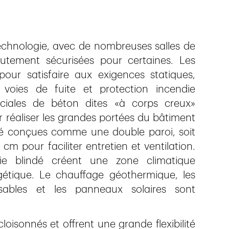
 technologie, avec de nombreuses salles de
ement sécurisées pour certaines. Les
pour satisfaire aux exigences statiques,
s, voies de fuite et protection incendie
éciales de béton dites «à corps creux»
r réaliser les grandes portées du bâtiment
 été conçues comme une double paroi, soit
m pour faciliter entretien et ventilation.
e blindé créent une zone climatique
ergétique. Le chauffage géothermique, les
sables et les panneaux solaires sont
cloisonnés et offrent une grande flexibilité