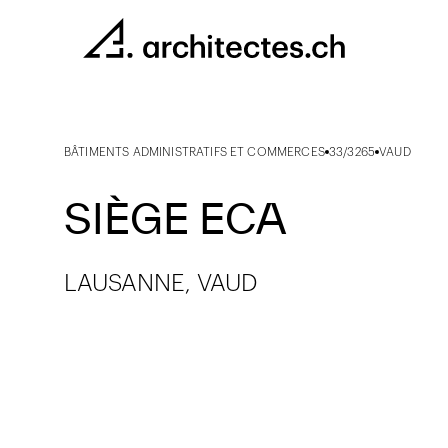
BÂTIMENTS ADMINISTRATIFS ET COMMERCES
33/3265
VAUD
SIÈGE ECA
LAUSANNE, VAUD