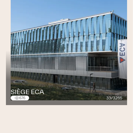
SIÈGE ECA
33/3265
676