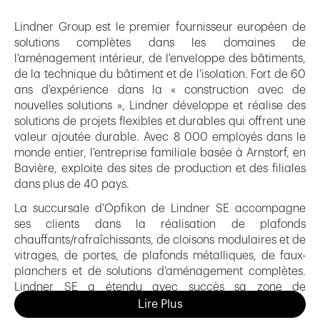
Lindner Group est le premier fournisseur européen de
solutions complètes dans les domaines de
l'aménagement intérieur, de l'enveloppe des bâtiments,
de la technique du bâtiment et de l'isolation. Fort de 60
ans d'expérience dans la « construction avec de
nouvelles solutions », Lindner développe et réalise des
solutions de projets flexibles et durables qui offrent une
valeur ajoutée durable. Avec 8 000 employés dans le
monde entier, l'entreprise familiale basée à Arnstorf, en
Bavière, exploite des sites de production et des filiales
dans plus de 40 pays.
La succursale d'Opfikon de Lindner SE accompagne
ses clients dans la réalisation de plafonds
chauffants/rafraîchissants, de cloisons modulaires et de
vitrages, de portes, de plafonds métalliques, de faux-
planchers et de solutions d'aménagement complètes.
Lindner SE a étendu avec succès sa zone de
distribution depuis ses origines dans la région de Zurich
Lire Plus
jusqu'à Bâle et la Suisse romande. L'agrandissement du