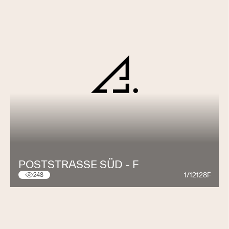
POSTSTRASSE SÜD - F
1/12128F
248