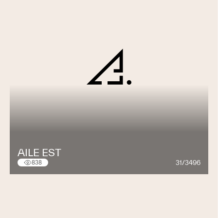
AILE EST
31/3496
838