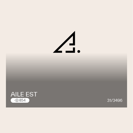
AILE EST
31/3496
854