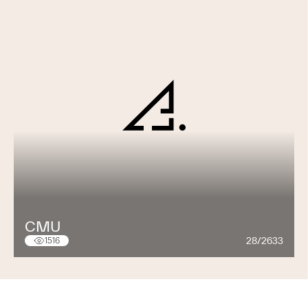
CMU
28/2633
1516