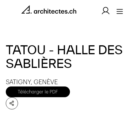
TATOU - HALLE DES
SABLIÈRES
SATIGNY, GENÈVE
Télécharger le PDF