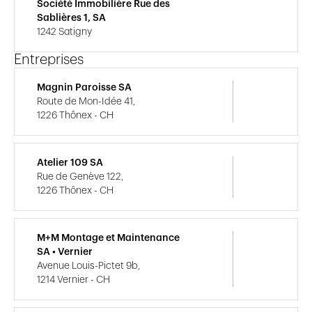
Société Immobilière Rue des
Sablières 1, SA
1242 Satigny
Entreprises
Magnin Paroisse SA
Route de Mon-Idée 41,
1226 Thônex - CH
Atelier 109 SA
Rue de Genève 122,
1226 Thônex - CH
M+M Montage et Maintenance
SA • Vernier
Avenue Louis-Pictet 9b,
1214 Vernier - CH