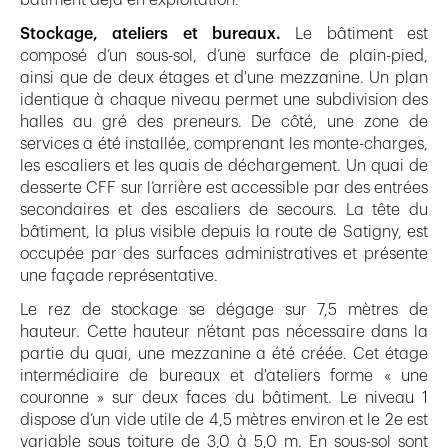
Stockage, ateliers et bureaux.
Le bâtiment est
composé d’un sous-sol, d’une surface de plain-pied,
ainsi que de deux étages et d'une mezzanine. Un plan
identique à chaque niveau permet une subdivision des
halles au gré des preneurs. De côté, une zone de
services a été installée, comprenant les monte-charges,
les escaliers et les quais de déchargement. Un quai de
desserte CFF sur l’arrière est accessible par des entrées
secondaires et des escaliers de secours. La tête du
bâtiment, la plus visible depuis la route de Satigny, est
occupée par des surfaces administratives et présente
une façade représentative.
Le rez de stockage se dégage sur 7,5 mètres de
hauteur. Cette hauteur n’étant pas nécessaire dans la
partie du quai, une mezzanine a été créée. Cet étage
intermédiaire de bureaux et d'ateliers forme « une
couronne » sur deux faces du bâtiment. Le niveau 1
dispose d’un vide utile de 4,5 mètres environ et le 2e est
variable sous toiture de 3,0 à 5,0 m. En sous-sol sont