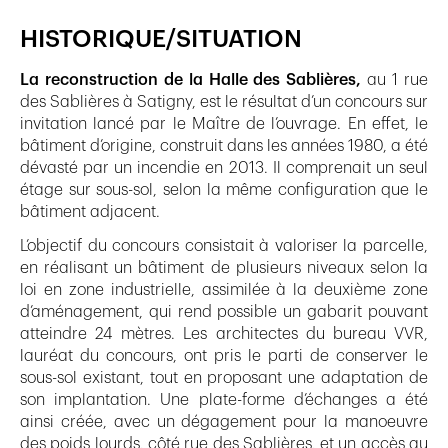
HISTORIQUE/SITUATION
La reconstruction de la Halle des Sablières,
au 1 rue
des Sablières à Satigny, est le résultat d’un concours sur
invitation lancé par le Maître de l’ouvrage. En effet, le
bâtiment d’origine, construit dans les années 1980, a été
dévasté par un incendie en 2013. Il comprenait un seul
étage sur sous-sol, selon la même configuration que le
bâtiment adjacent.
L’objectif du concours consistait à valoriser la parcelle,
en réalisant un bâtiment de plusieurs niveaux selon la
loi en zone industrielle, assimilée à la deuxième zone
d’aménagement, qui rend possible un gabarit pouvant
atteindre 24 mètres. Les architectes du bureau VVR,
lauréat du concours, ont pris le parti de conserver le
sous-sol existant, tout en proposant une adaptation de
son implantation. Une plate-forme d’échanges a été
ainsi créée, avec un dégagement pour la manoeuvre
des poids lourds, côté rue des Sablières, et un accès au