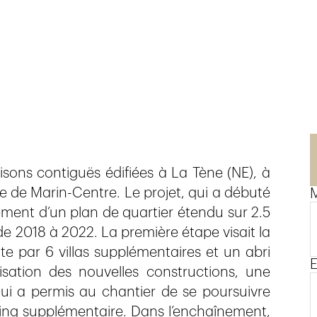
isons contiguës édifiées à La Tène (NE), à
e de Marin-Centre. Le projet, qui a débuté
M
sement d’un plan de quartier étendu sur 2.5
de 2018 à 2022. La première étape visait la
te par 6 villas supplémentaires et un abri
E
sation des nouvelles constructions, une
ui a permis au chantier de se poursuivre
rking supplémentaire. Dans l’enchaînement,