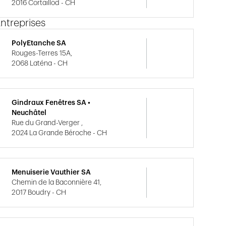
2016 Cortaillod - CH
ntreprises
PolyEtanche SA
Rouges-Terres 15A,
2068 Laténa - CH
Gindraux Fenêtres SA •
Neuchâtel
Rue du Grand-Verger ,
2024 La Grande Béroche - CH
Menuiserie Vauthier SA
Chemin de la Baconnière 41,
2017 Boudry - CH