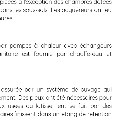
 pièces à l’exception des chambres dotées
dans les sous-sols. Les acquéreurs ont eu
eures.
 par pompes à chaleur avec échangeurs
anitaire est fournie par chauffe-eau et
est assurée par un système de cuvage qui
sement. Des pieux ont été nécessaires pour
ux usées du lotissement se fait par des
aires finissent dans un étang de rétention