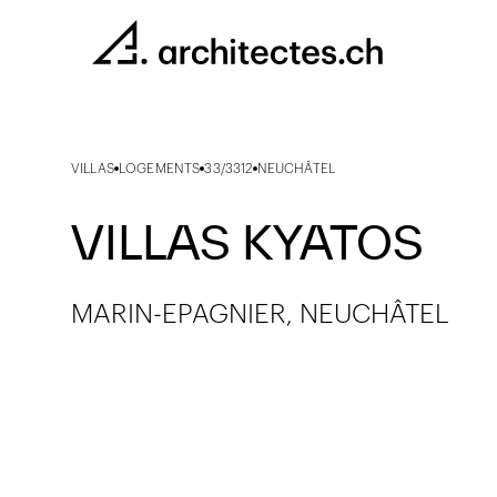
VILLAS
LOGEMENTS
33/3312
NEUCHÂTEL
VILLAS KYATOS
MARIN-EPAGNIER, NEUCHÂTEL