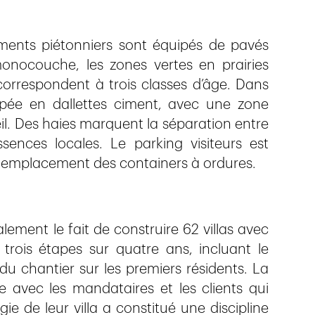
ents piétonniers sont équipés de pavés
monocouche, les zones vertes en prairies
correspondent à trois classes d’âge. Dans
uipée en dallettes ciment, avec une zone
il. Des haies marquent la séparation entre
sences locales. Le parking visiteurs est
et emplacement des containers à ordures.
lement le fait de construire 62 villas avec
trois étapes sur quatre ans, incluant le
 du chantier sur les premiers résidents. La
e avec les mandataires et les clients qui
gie de leur villa a constitué une discipline