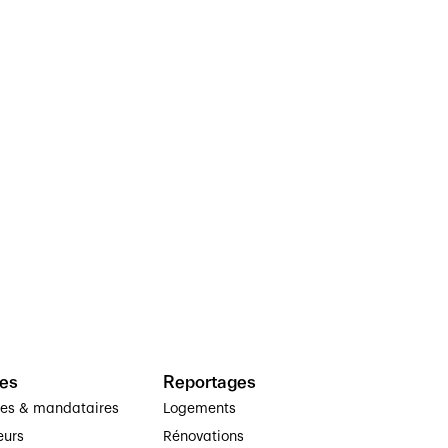
es
Reportages
ses & mandataires
Logements
eurs
Rénovations