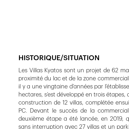
Publié le
21.2.2024
418
vues
HISTORIQUE/SITUATION
Les Villas Kyatos sont un projet de 62 ma
proximité du lac et de la zone commercial
il y a une vingtaine d’années par l’établis
hectares, s’est développé en trois étapes, 
construction de 12 villas, complétée ensui
PC. Devant le succès de la commerciali
deuxième étape a été lancée, en 2019, q
sans interruption avec 27 villas et un pa