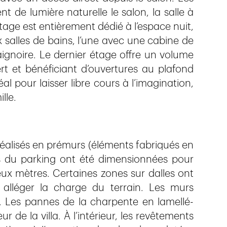
t de lumière naturelle le salon, la salle à
tage est entièrement dédié à l’espace nuit,
salles de bains, l’une avec une cabine de
aignoire. Le dernier étage offre un volume
t et bénéficiant d’ouvertures au plafond
al pour laisser libre cours à l’imagination,
lle.
réalisés en prémurs (éléments fabriqués en
s du parking ont été dimensionnées pour
eux mètres. Certaines zones sur dalles ont
alléger la charge du terrain. Les murs
 Les pannes de la charpente en lamellé-
r de la villa. À l’intérieur, les revêtements