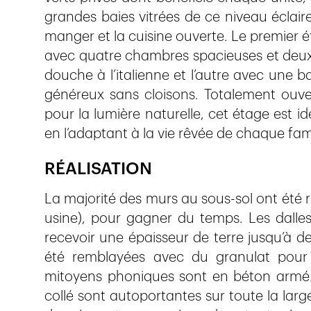
grandes baies vitrées de ce niveau éclairen
manger et la cuisine ouverte. Le premier é
avec quatre chambres spacieuses et deux 
douche à l’italienne et l’autre avec une b
généreux sans cloisons. Totalement ouver
pour la lumière naturelle, cet étage est idé
en l’adaptant à la vie rêvée de chaque fami
RÉALISATION
La majorité des murs au sous-sol ont été 
usine), pour gagner du temps. Les dalle
recevoir une épaisseur de terre jusqu’à d
été remblayées avec du granulat pour 
mitoyens phoniques sont en béton armé.
collé sont autoportantes sur toute la largeu