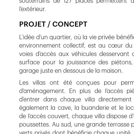
souterrains de 127 places permettent de
l’extérieur.
PROJET / CONCEPT
L’idée d’un quartier, où la vie privée bénéfic
environnement collectif, est au cœur du 
voies d’accès aux véhicules desservan
surface pour la jouissance des piétons
garage juste en dessous de la maison.
Les villas ont été conçues pour perme
d’aménagement. En plus de l’accès piét
d’entrer dans chaque villa directement 
également la cave, la buanderie et le lo
de l’accès couvert, chaque villa dispose d
poussettes. Au sud, une grande terrasse 
verts privés dont bénéficie chaque unité,