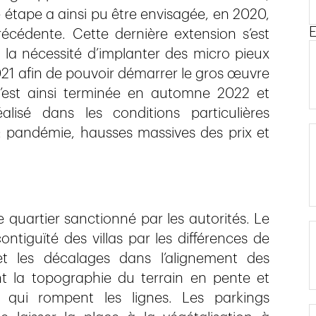
 étape a ainsi pu être envisagée, en 2020,
E
écédente. Cette dernière extension s’est
la nécessité d’implanter des micro pieux
021 afin de pouvoir démarrer le gros œuvre
’est ainsi terminée en automne 2022 et
isé dans les conditions particulières
: pandémie, hausses massives des prix et
e quartier sanctionné par les autorités. Le
contiguïté des villas par les différences de
et les décalages dans l’alignement des
nt la topographie du terrain en pente et
s qui rompent les lignes. Les parkings