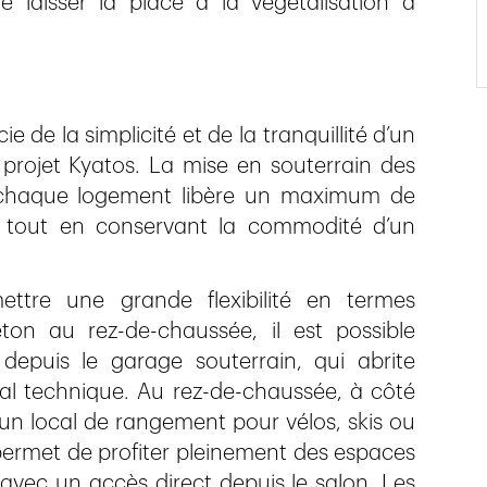
 laisser la place à la végétalisation à
ie de la simplicité et de la tranquillité d’un
projet Kyatos. La mise en souterrain des
t chaque logement libère un maximum de
, tout en conservant la commodité d’un
ttre une grande flexibilité en termes
on au rez-de-chaussée, il est possible
depuis le garage souterrain, qui abrite
cal technique. Au rez-de-chaussée, à côté
’un local de rangement pour vélos, skis ou
permet de profiter pleinement des espaces
 avec un accès direct depuis le salon. Les