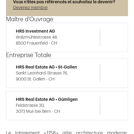
Vous n’êtes pas référencés et souhaitez le devenir?
Devenez membre
Maître d’Ouvrage
HRS Investment AG
Walzmühlestrasse 48,
8500 Frauenfeld - CH
Entreprise Totale
HRS Real Estate AG • St-Gallen
Sankt Leonhard-Strasse 76,
9000 St. Gallen - CH
HRS Real Estate AG • Gümligen
Feldstrasse 30,
3073 Muri bei Bern - CH
Le lotissement « 1158 » allie architecture moderne,