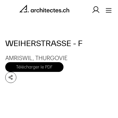
WEIHERSTRASSE - F
AMRISWIL, THURGOVIE
Télécharger le PDF