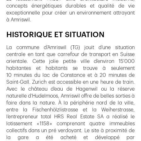
concepts énergétiques durables et qualité de vie
exceptionnelle pour créer un environnement attrayant
à Amriswil.
HISTORIQUE ET SITUATION
La commune d’Amriswil (TG) jouit d’une situation
centrale en tant que carrefour de transport en Suisse
orientale. Cette jolie petite ville d’environ 15'000
habitantes et habitants se trouve à seulement
10 minutes du lac de Constance et à 20 minutes de
Saint-Gall. Zurich est accessible en une heure de train.
Avec le château d’eau de Hagenwil ou la réserve
naturelle d’Hudelmoos, Amriswil offre de belles sorties à
faire dans la nature. À la périphérie nord de la ville,
entre la Fischenhölzlistrasse et la Weiherstrasse,
l’entrepreneur total HRS Real Estate SA a réalisé le
lotissement « 1158 » comprenant quatre immeubles
collectifs dans un pré verdoyant. Le site à proximité de
la gare a été acheté et développé par