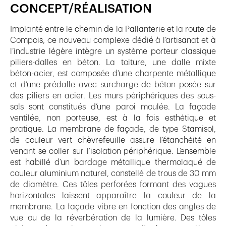
CONCEPT/RÉALISATION
Implanté entre le chemin de la Pallanterie et la route de
Compois, ce nouveau complexe dédié à l’artisanat et à
l’industrie légère intègre un système porteur classique
piliers-dalles en béton. La toiture, une dalle mixte
béton-acier, est composée d’une charpente métallique
et d’une prédalle avec surcharge de béton posée sur
des piliers en acier. Les murs périphériques des sous-
sols sont constitués d’une paroi moulée. La façade
ventilée, non porteuse, est à la fois esthétique et
pratique. La membrane de façade, de type Stamisol,
de couleur vert chèvrefeuille assure l’étanchéité en
venant se coller sur l’isolation périphérique. L’ensemble
est habillé d’un bardage métallique thermolaqué de
couleur aluminium naturel, constellé de trous de 30 mm
de diamètre. Ces tôles perforées formant des vagues
horizontales laissent apparaître la couleur de la
membrane. La façade vibre en fonction des angles de
vue ou de la réverbération de la lumière. Des tôles