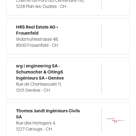
Chemin du Pont-du-Centenaire 110,
1228 Plan-les-Ouates - CH
HRS Real Estate AG •
Frauenfeld
Walzmühlestrasse 48,
8500 Frauenfeld - CH
srg | engineering SA -
Schumacher & CHIngS
Ingénieurs SA • Genève
Rue de Chantepoulet 11,
1201 Genève - CH
Thomas Jundt Ingénieurs Civils
SA
Rue des Horlogers 4,
1227 Carouge - CH