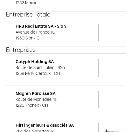
1252 Meinier
Entreprise Totale
HRS Real Estate SA • Sion
Avenue de France 10,
1950 Sion - CH
Entreprises
Catyph Holding SA
Route de Saint-Julien 292a,
1258 Perly-Certoux - CH
Magnin Paroisse SA
Route de Mon-Idée 41,
1226 Thônex - CH
Hirt ingénieurs & associés SA
Rue des Noirettes 34,