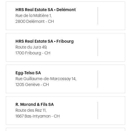
HRS Real Estate SA • Delémont
Rue de la Maltière 1,
2800 Delémont - CH
HRS Real Estate SA • Fribourg
Route du Jura 49,
1700 Fribourg - CH
Egg-Telsa SA
Rue Guillaume-de-Marcossay 14,
1205 Genève - CH
R. Morand & Fils SA
Route des Rez 11,
1667 Bas-Intyamon - CH