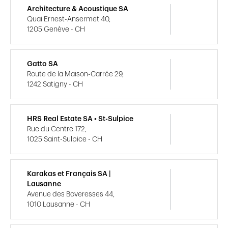
Architecture & Acoustique SA
Quai Ernest-Ansermet 40,
1205 Genève - CH
Gatto SA
Route de la Maison-Carrée 29,
1242 Satigny - CH
HRS Real Estate SA • St-Sulpice
Rue du Centre 172,
1025 Saint-Sulpice - CH
Karakas et Français SA |
Lausanne
Avenue des Boveresses 44,
1010 Lausanne - CH