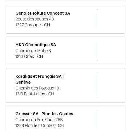
Genolet Toiture Concept SA
Route des Jeunes 43,
1227 Carouge - CH
HKD Géomatique SA
Chemin de l'Echo 3,
1213 Onex - CH
Karakas et Français SA |
Genève
Chemin des Poteaux 10,
1213 Petit-Lancy - CH
Griesser SA | Plan-les-Ouates
Chemin du Pré-Fleuri 25B,
1228 Plan-les-Ouates - CH