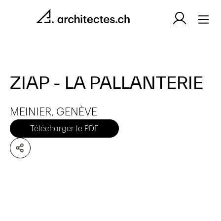
ZIAP - LA PALLANTERIE
MEINIER, GENÈVE
Télécharger le PDF